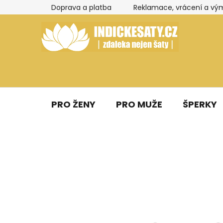
Přejít
Doprava a platba
Reklamace, vrácení a vý
na
obsah
PRO ŽENY
PRO MUŽE
ŠPERKY