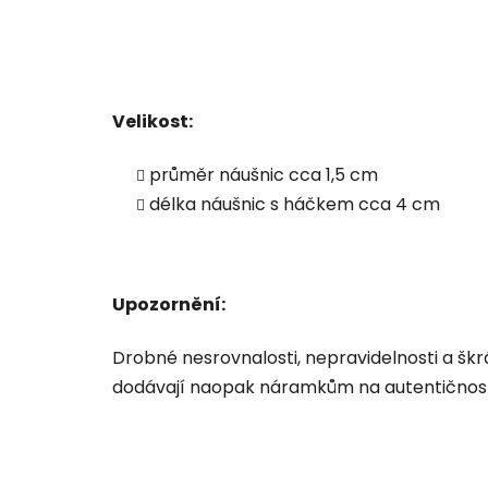
Velikost:
průměr náušnic cca 1,5 cm
délka náušnic s háčkem cca 4 cm
Upozornění:
Drobné nesrovnalosti, nepravidelnosti a šk
dodávají naopak náramkům na autentičnost