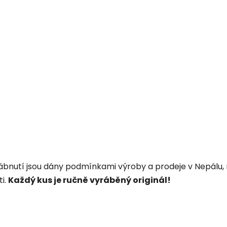
rábnutí jsou dány podmínkami výroby a prodeje v Nepálu, 
i.
Každý kus je ručně vyráběný originál!