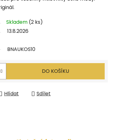
ginál.
Skladem
(2 ks)
13.8.2026
BNAUKOS10
DO KOŠÍKU
Hlídat
Sdílet