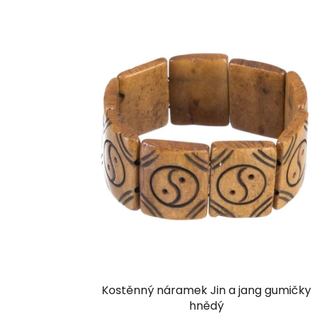
Kostěnný náramek Jin a jang gumičky
hnědý