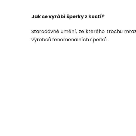
Jak se vyrábí šperky z kostí?
Starodávné umění, ze kterého trochu mraz
výrobců fenomenálních šperků.