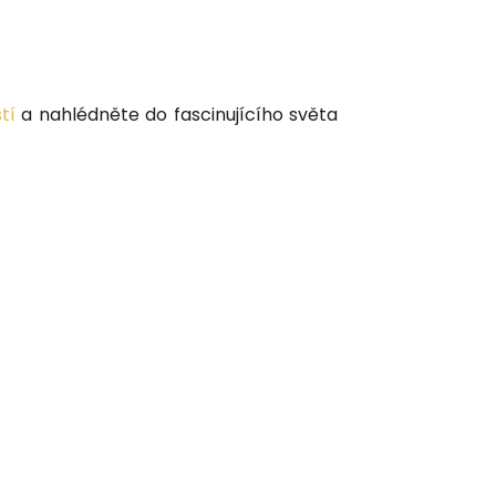
tí
a nahlédněte do fascinujícího světa