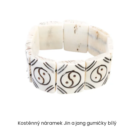
Kostěnný náramek Jin a jang gumičky bílý