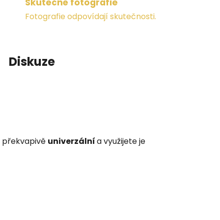
Skutečné fotografie
Fotografie odpovídají skutečnosti.
Diskuze
 i překvapivě
univerzální
a využijete je