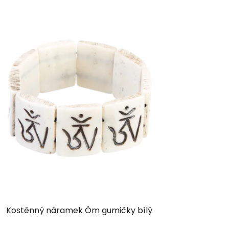
Kostěnný náramek Óm gumičky bílý