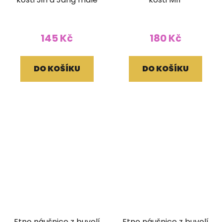
145 Kč
180 Kč
DO KOŠÍKU
DO KOŠÍKU
Etno náušnice z buvolí
Etno náušnice z buvolí