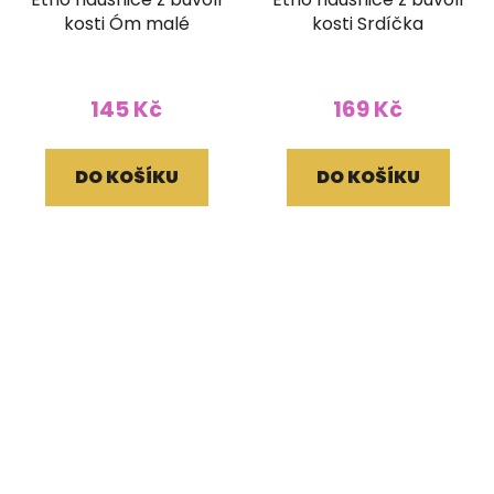
kosti Óm malé
kosti Srdíčka
145 Kč
169 Kč
DO KOŠÍKU
DO KOŠÍKU