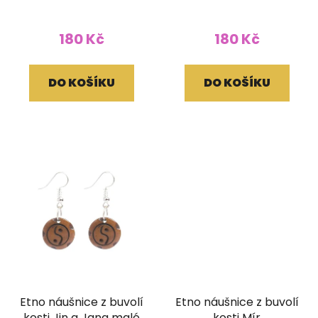
180 Kč
180 Kč
DO KOŠÍKU
DO KOŠÍKU
Etno náušnice z buvolí
Etno náušnice z buvolí
kosti Jin a Jang malé
kosti Mír