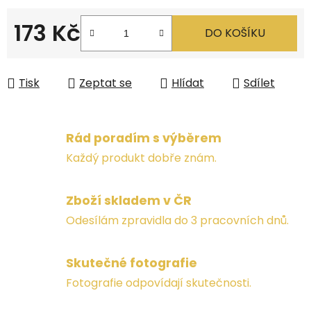
173 Kč
DO KOŠÍKU
Měrná cena:
Tisk
Zeptat se
Hlídat
Sdílet
Rád poradím s výběrem
Každý produkt dobře znám.
Zboží skladem v ČR
Odesílám zpravidla do 3 pracovních dnů.
Skutečné fotografie
Fotografie odpovídají skutečnosti.