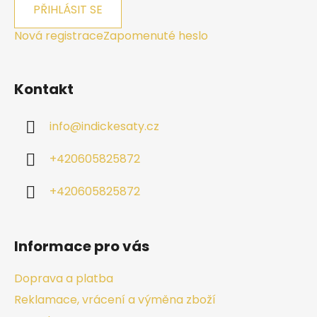
PŘIHLÁSIT SE
Nová registrace
Zapomenuté heslo
Kontakt
info
@
indickesaty.cz
+420605825872
+420605825872
Informace pro vás
Doprava a platba
Reklamace, vrácení a výměna zboží