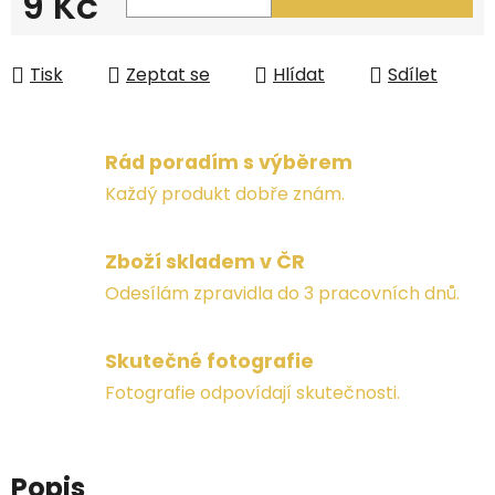
9 Kč
Měrná cena:
Tisk
Zeptat se
Hlídat
Sdílet
Rád poradím s výběrem
Každý produkt dobře znám.
Zboží skladem v ČR
Odesílám zpravidla do 3 pracovních dnů.
Skutečné fotografie
Fotografie odpovídají skutečnosti.
Popis