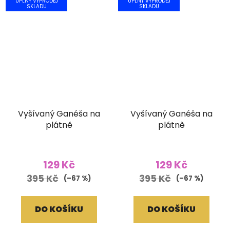
ÚPLNÝ VÝPRODEJ
ÚPLNÝ VÝPRODEJ
SKLADU
SKLADU
Vyšívaný Ganéša na
Vyšívaný Ganéša na
plátně
plátně
129 Kč
129 Kč
395 Kč
395 Kč
(–67 %)
(–67 %)
DO KOŠÍKU
DO KOŠÍKU