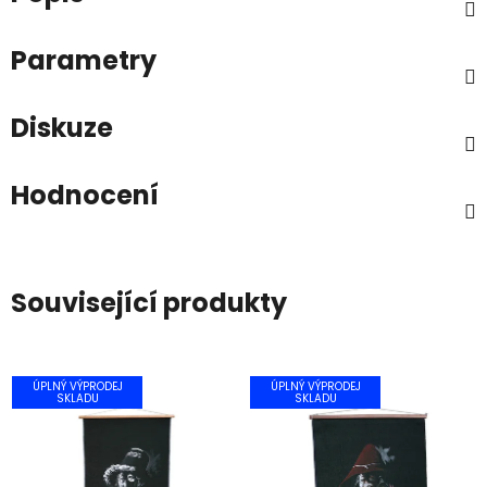
Parametry
Diskuze
Hodnocení
Související produkty
ÚPLNÝ VÝPRODEJ
ÚPLNÝ VÝPRODEJ
SKLADU
SKLADU