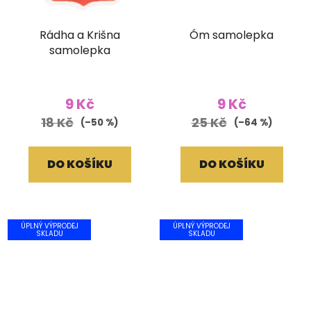
Rádha a Krišna
Óm samolepka
samolepka
9 Kč
9 Kč
18 Kč
25 Kč
(–50 %)
(–64 %)
DO KOŠÍKU
DO KOŠÍKU
ÚPLNÝ VÝPRODEJ
ÚPLNÝ VÝPRODEJ
SKLADU
SKLADU