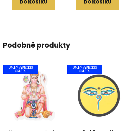
DO KOŠÍKU
DO KOŠÍKU
Podobné produkty
ÚPLNÝ VÝPRODEJ
ÚPLNÝ VÝPRODEJ
SKLADU
SKLADU