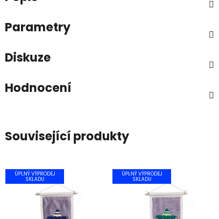
Parametry
Diskuze
Hodnocení
Související produkty
ÚPLNÝ VÝPRODEJ
ÚPLNÝ VÝPRODEJ
SKLADU
SKLADU