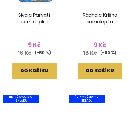
Šiva a Parvátí
Rádha a Krišna
samolepka
samolepka
9 Kč
9 Kč
18 Kč
18 Kč
(–50 %)
(–50 %)
DO KOŠÍKU
DO KOŠÍKU
ÚPLNÝ VÝPRODEJ
ÚPLNÝ VÝPRODEJ
SKLADU
SKLADU