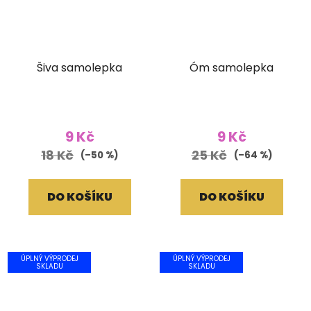
Šiva samolepka
Óm samolepka
9 Kč
9 Kč
18 Kč
25 Kč
(–50 %)
(–64 %)
DO KOŠÍKU
DO KOŠÍKU
ÚPLNÝ VÝPRODEJ
ÚPLNÝ VÝPRODEJ
SKLADU
SKLADU