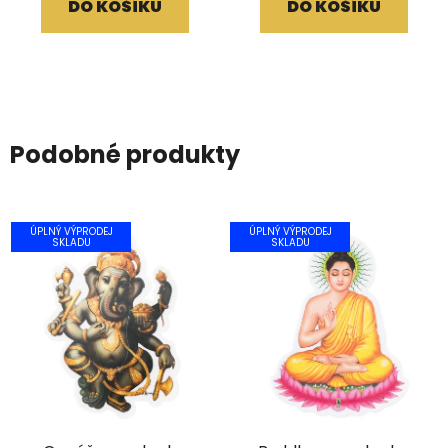
DO KOŠÍKU
DO KOŠÍKU
Podobné produkty
ÚPLNÝ VÝPRODEJ
ÚPLNÝ VÝPRODEJ
SKLADU
SKLADU