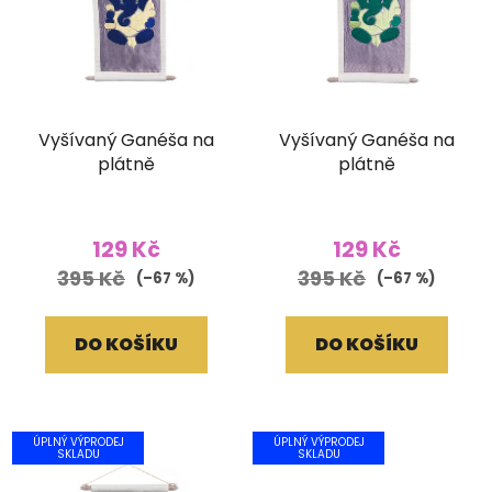
Vyšívaný Ganéša na
Vyšívaný Ganéša na
plátně
plátně
129 Kč
129 Kč
395 Kč
395 Kč
(–67 %)
(–67 %)
DO KOŠÍKU
DO KOŠÍKU
ÚPLNÝ VÝPRODEJ
ÚPLNÝ VÝPRODEJ
SKLADU
SKLADU