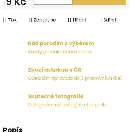
9 Kč
Měrná cena:
Tisk
Zeptat se
Hlídat
Sdílet
Rád poradím s výběrem
Každý produkt dobře znám.
Zboží skladem v ČR
Odesílám zpravidla do 3 pracovních dnů.
Skutečné fotografie
Fotografie odpovídají skutečnosti.
Popis