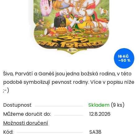
18 KČ
–50 %
Šiva, Parvátí a Ganéš jsou jedna božská rodina, v této
podobě symbolizují pevnost rodiny. Více v popisu níže
;-)
Dostupnost
Skladem
(9 ks)
Můžeme doručit do:
12.8.2026
Možnosti doručení
Kód:
SA38