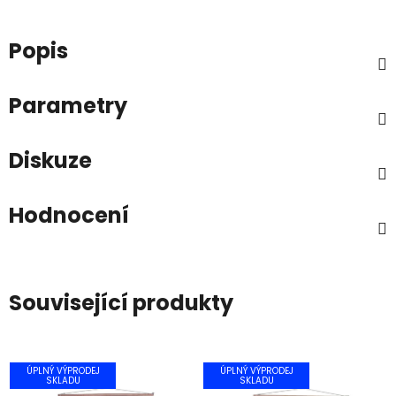
Popis
Parametry
Diskuze
Hodnocení
Související produkty
ÚPLNÝ VÝPRODEJ
ÚPLNÝ VÝPRODEJ
SKLADU
SKLADU