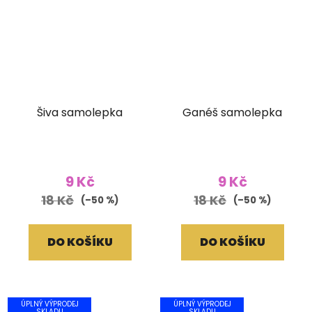
Šiva samolepka
Ganéš samolepka
9 Kč
9 Kč
18 Kč
18 Kč
(–50 %)
(–50 %)
DO KOŠÍKU
DO KOŠÍKU
ÚPLNÝ VÝPRODEJ
ÚPLNÝ VÝPRODEJ
SKLADU
SKLADU