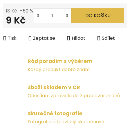
18 Kč
–50 %
DO KOŠÍKU
9 Kč
Měrná cena:
Tisk
Zeptat se
Hlídat
Sdílet
Rád poradím s výběrem
Každý produkt dobře znám.
Zboží skladem v ČR
Odesílám zpravidla do 3 pracovních dnů.
Skutečné fotografie
Fotografie odpovídají skutečnosti.