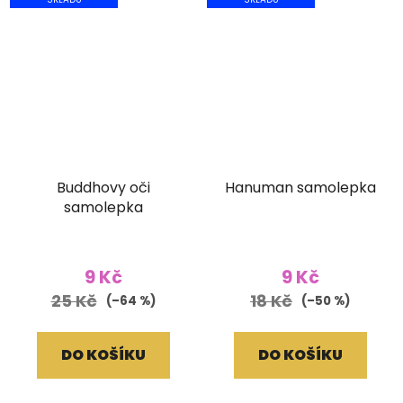
Buddhovy oči
Hanuman samolepka
samolepka
9 Kč
9 Kč
25 Kč
18 Kč
(–64 %)
(–50 %)
DO KOŠÍKU
DO KOŠÍKU