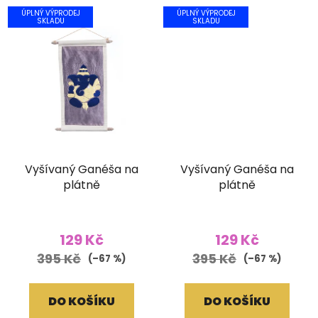
ÚPLNÝ VÝPRODEJ
ÚPLNÝ VÝPRODEJ
SKLADU
SKLADU
Vyšívaný Ganéša na
Vyšívaný Ganéša na
plátně
plátně
129 Kč
129 Kč
395 Kč
395 Kč
(–67 %)
(–67 %)
DO KOŠÍKU
DO KOŠÍKU