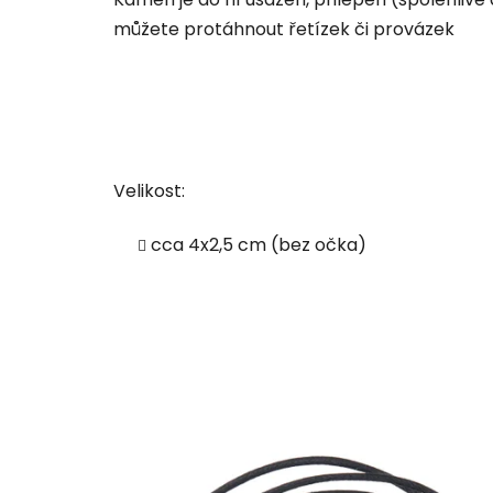
můžete protáhnout řetízek či provázek
Velikost:
cca 4x2,5 cm (bez očka)