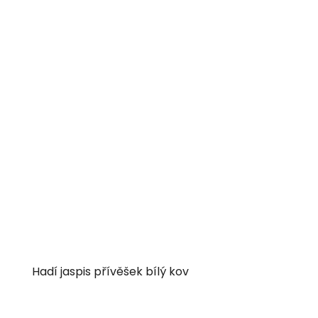
Hadí jaspis přívěšek bílý kov