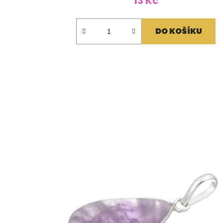
13 Kč
DO KOŠÍKU