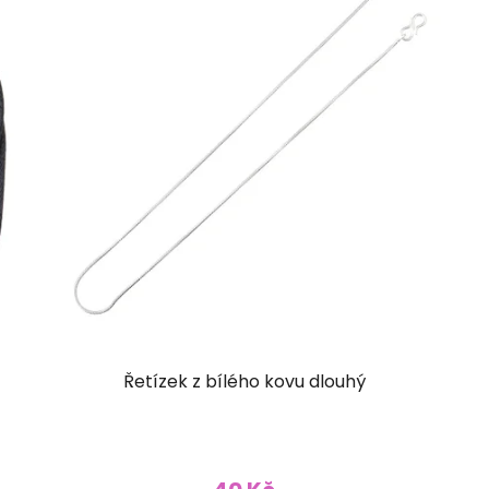
Řetízek z bílého kovu dlouhý