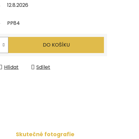
12.8.2026
PP84
DO KOŠÍKU
Hlídat
Sdílet
Skutečné fotografie