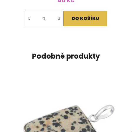
40 Kč
DO KOŠÍKU
Podobné produkty