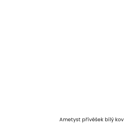
Ametyst přívěšek bílý kov