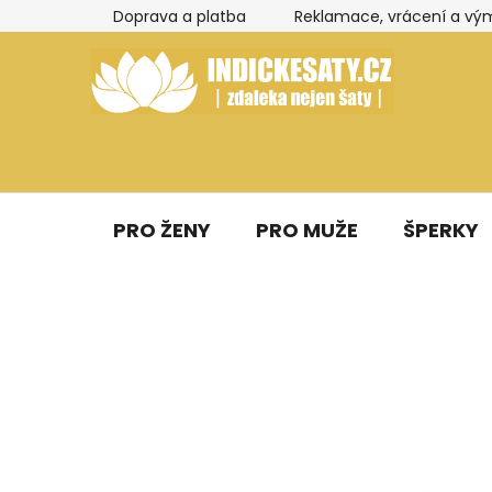
Přejít
Doprava a platba
Reklamace, vrácení a vý
na
obsah
PRO ŽENY
PRO MUŽE
ŠPERKY