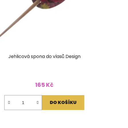
Jehlicová spona do vlasů Design
165 Kč
DO KOŠÍKU