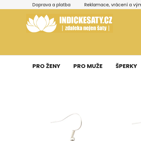
Přejít
Doprava a platba
Reklamace, vrácení a vý
na
obsah
PRO ŽENY
PRO MUŽE
ŠPERKY