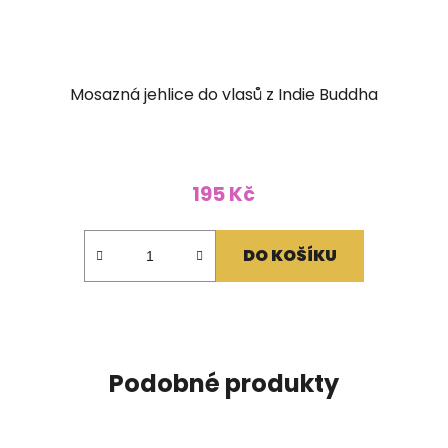
Mosazná jehlice do vlasů z Indie Buddha
195 Kč
DO KOŠÍKU
Podobné produkty