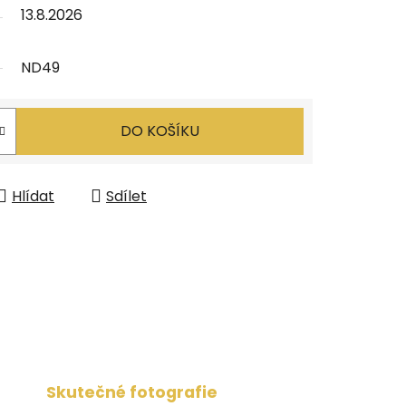
13.8.2026
ND49
DO KOŠÍKU
Hlídat
Sdílet
Skutečné fotografie