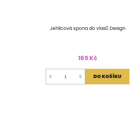
Jehlicová spona do vlasů Design
165 Kč
DO KOŠÍKU