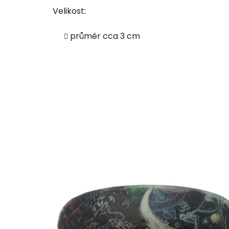
Velikost:
průměr cca 3 cm