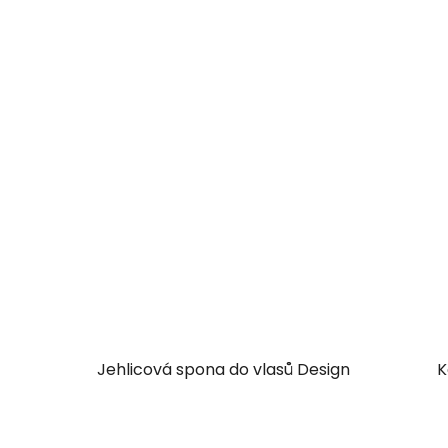
Jehlicová spona do vlasů Design
K