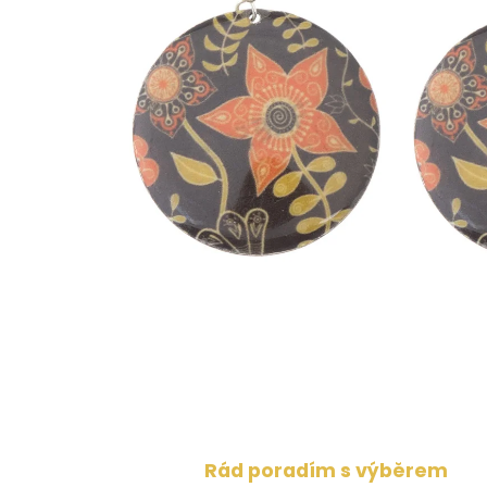
Rád poradím s výběrem