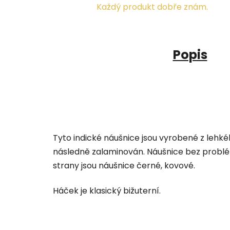
Každý produkt dobře znám.
Popis
Tyto indické náušnice jsou vyrobené z lehké
následně zalaminován. Náušnice bez problém
strany jsou náušnice černé, kovové.
Háček je klasický bižuterní.