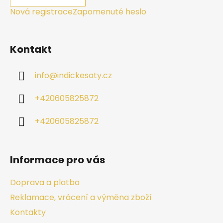
Nová registrace
Zapomenuté heslo
Kontakt
info
@
indickesaty.cz
+420605825872
+420605825872
Informace pro vás
Doprava a platba
Reklamace, vrácení a výměna zboží
Kontakty