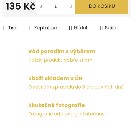
135 Kč
DO KOŠÍKU
Měrná cena:
Tisk
Zeptat se
Hlídat
Sdílet
Rád poradím s výběrem
Každý produkt dobře znám.
Zboží skladem v ČR
Odesílám zpravidla do 3 pracovních dnů.
Skutečné fotografie
Fotografie odpovídají skutečnosti.