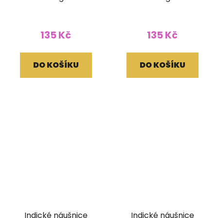
135 Kč
135 Kč
DO KOŠÍKU
DO KOŠÍKU
Indické náušnice
Indické náušnice