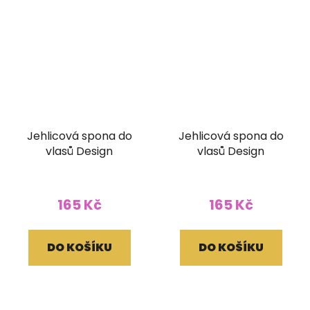
Jehlicová spona do
Jehlicová spona do
vlasů Design
vlasů Design
165 Kč
165 Kč
DO KOŠÍKU
DO KOŠÍKU