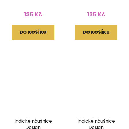
135 Kč
135 Kč
DO KOŠÍKU
DO KOŠÍKU
Indické náušnice
Indické náušnice
Design
Design