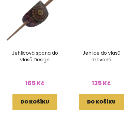
Jehlicová spona do
Jehlice do vlasů
vlasů Design
dřevěná
165 Kč
135 Kč
DO KOŠÍKU
DO KOŠÍKU