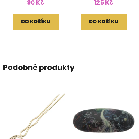
90 Kč
125 Kč
DO KOŠÍKU
DO KOŠÍKU
Podobné produkty