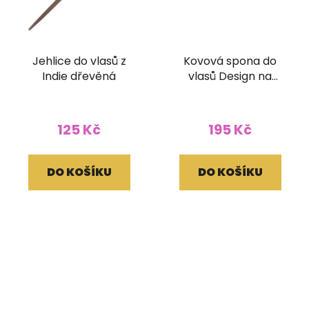
Jehlice do vlasů z
Kovová spona do
Indie dřevěná
vlasů Design na
zapínání
125 Kč
195 Kč
DO KOŠÍKU
DO KOŠÍKU