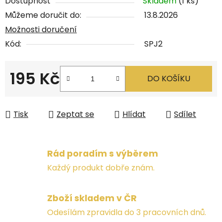
Dostupnost
Skladem
(1 ks)
Můžeme doručit do:
13.8.2026
Možnosti doručení
Kód:
SPJ2
195 Kč
DO KOŠÍKU
Měrná cena:
Tisk
Zeptat se
Hlídat
Sdílet
Rád poradím s výběrem
Každý produkt dobře znám.
Zboží skladem v ČR
Odesílám zpravidla do 3 pracovních dnů.