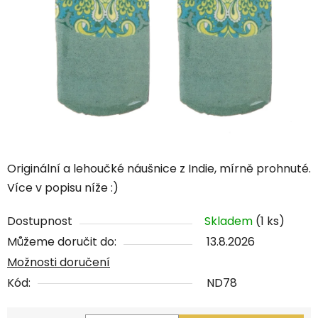
Originální a lehoučké náušnice z Indie, mírně prohnuté.
Více v popisu níže :)
Dostupnost
Skladem
(1 ks)
Můžeme doručit do:
13.8.2026
Možnosti doručení
Kód:
ND78