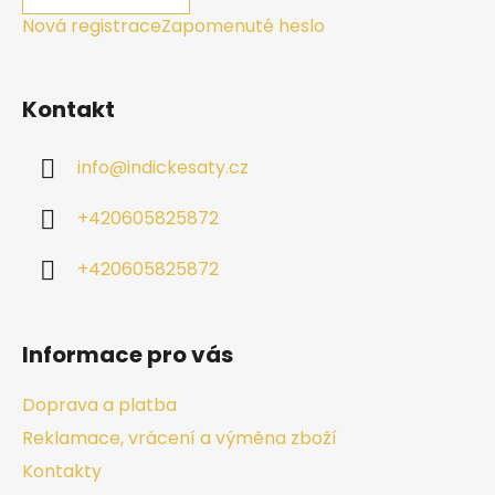
Nová registrace
Zapomenuté heslo
Kontakt
info
@
indickesaty.cz
+420605825872
+420605825872
Informace pro vás
Doprava a platba
Reklamace, vrácení a výměna zboží
Kontakty