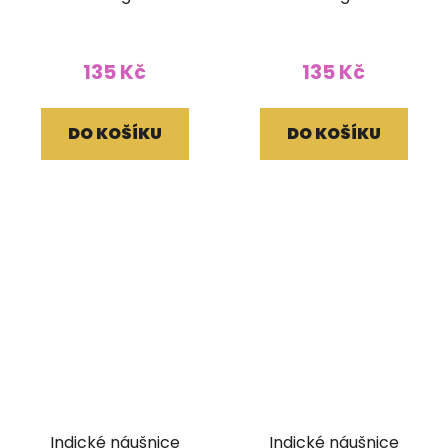
135 Kč
135 Kč
DO KOŠÍKU
DO KOŠÍKU
Indické náušnice
Indické náušnice