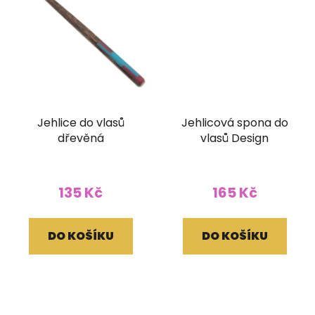
Jehlice do vlasů
Jehlicová spona do
dřevěná
vlasů Design
135 Kč
165 Kč
DO KOŠÍKU
DO KOŠÍKU