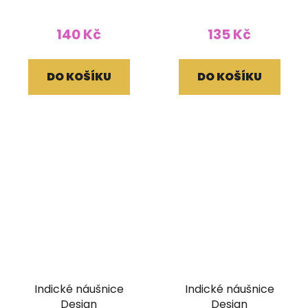
140 Kč
135 Kč
DO KOŠÍKU
DO KOŠÍKU
Indické náušnice
Indické náušnice
Design
Design