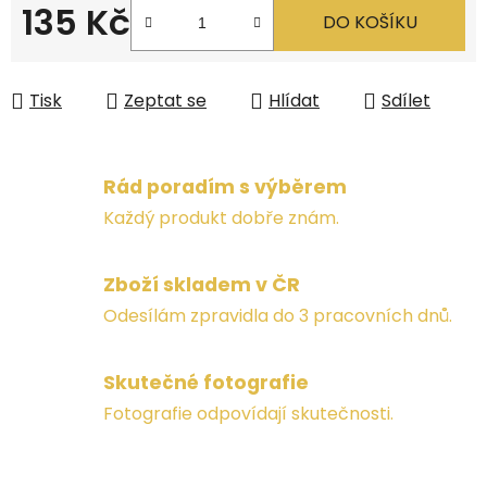
135 Kč
DO KOŠÍKU
Měrná cena:
Tisk
Zeptat se
Hlídat
Sdílet
Rád poradím s výběrem
Každý produkt dobře znám.
Zboží skladem v ČR
Odesílám zpravidla do 3 pracovních dnů.
Skutečné fotografie
Fotografie odpovídají skutečnosti.