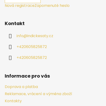
Nová registrace
Zapomenuté heslo
Kontakt
info
@
indickesaty.cz
+420605825872
+420605825872
Informace pro vás
Doprava a platba
Reklamace, vrácení a výměna zboží
Kontakty