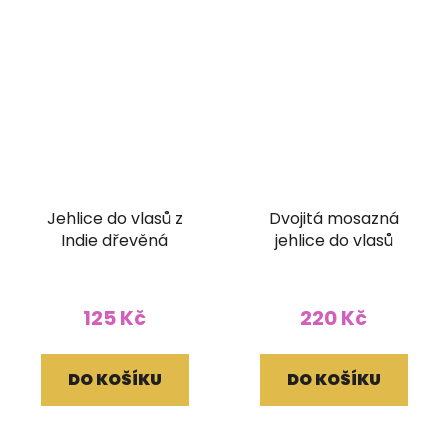
Jehlice do vlasů z
Dvojitá mosazná
Indie dřevěná
jehlice do vlasů
125 Kč
220 Kč
DO KOŠÍKU
DO KOŠÍKU