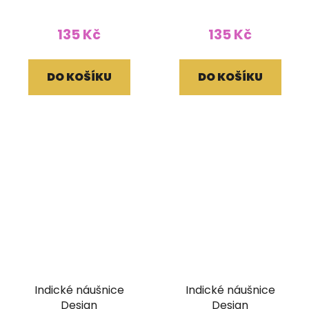
135 Kč
135 Kč
DO KOŠÍKU
DO KOŠÍKU
Indické náušnice
Indické náušnice
Design
Design