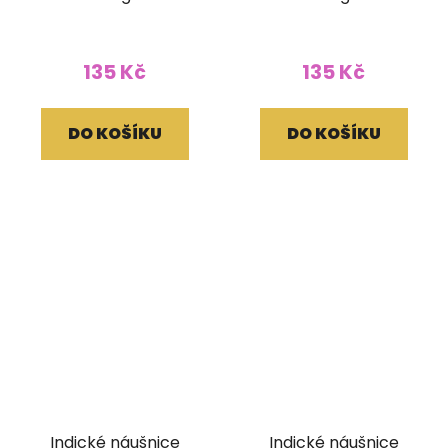
135 Kč
135 Kč
DO KOŠÍKU
DO KOŠÍKU
Indické náušnice
Indické náušnice