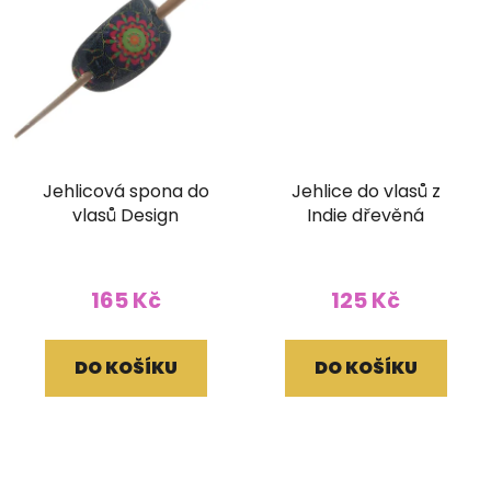
Jehlicová spona do
Jehlice do vlasů z
vlasů Design
Indie dřevěná
165 Kč
125 Kč
DO KOŠÍKU
DO KOŠÍKU