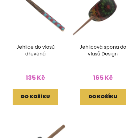
Jehlice do vlasů
Jehlicová spona do
dřevěná
vlasů Design
135 Kč
165 Kč
DO KOŠÍKU
DO KOŠÍKU