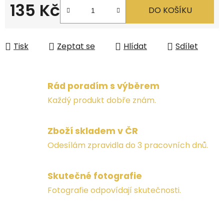
135 Kč
DO KOŠÍKU
Měrná cena:
Tisk
Zeptat se
Hlídat
Sdílet
Rád poradím s výběrem
Každý produkt dobře znám.
Zboží skladem v ČR
Odesílám zpravidla do 3 pracovních dnů.
Skutečné fotografie
Fotografie odpovídají skutečnosti.