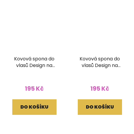
Kovová spona do
Kovová spona do
vlasů Design na
vlasů Design na
zapínání
zapínání
195 Kč
195 Kč
DO KOŠÍKU
DO KOŠÍKU