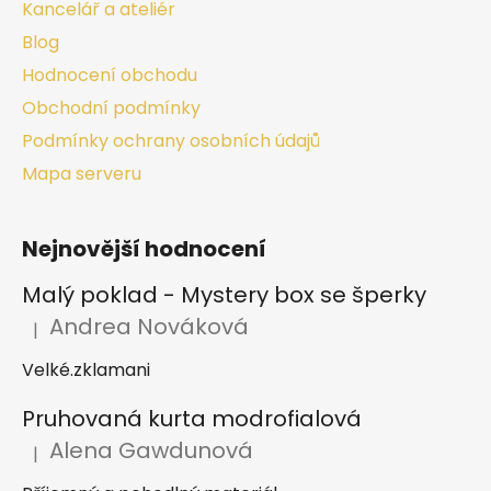
Kancelář a ateliér
Blog
Hodnocení obchodu
Obchodní podmínky
Podmínky ochrany osobních údajů
Mapa serveru
Nejnovější hodnocení
Malý poklad - Mystery box se šperky
Andrea Nováková
|
Hodnocení produktu je 2 z 5 hvězdiček.
Velké.zklamani
Pruhovaná kurta modrofialová
Alena Gawdunová
|
Hodnocení produktu je 5 z 5 hvězdiček.