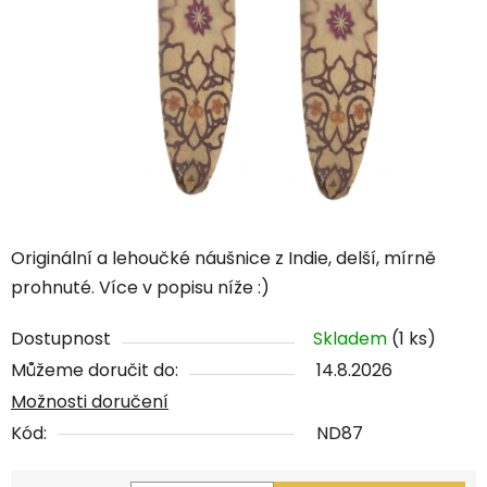
Originální a lehoučké náušnice z Indie, delší, mírně
prohnuté. Více v popisu níže :)
Dostupnost
Skladem
(1 ks)
Můžeme doručit do:
14.8.2026
Možnosti doručení
Kód:
ND87