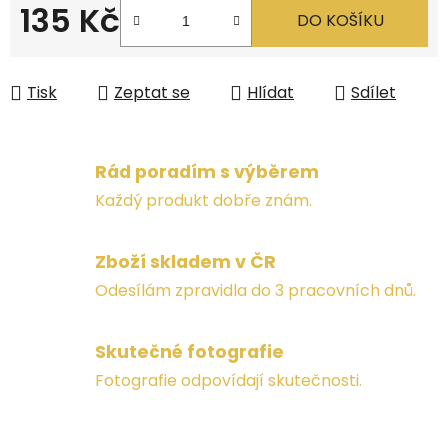
135 Kč
DO KOŠÍKU
Měrná cena:
Tisk
Zeptat se
Hlídat
Sdílet
Rád poradím s výběrem
Každý produkt dobře znám.
Zboží skladem v ČR
Odesílám zpravidla do 3 pracovních dnů.
Skutečné fotografie
Fotografie odpovídají skutečnosti.