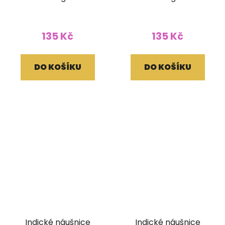
135 Kč
135 Kč
DO KOŠÍKU
DO KOŠÍKU
Indické náušnice
Indické náušnice