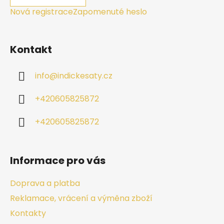
Nová registrace
Zapomenuté heslo
Kontakt
info
@
indickesaty.cz
+420605825872
+420605825872
Informace pro vás
Doprava a platba
Reklamace, vrácení a výměna zboží
Kontakty