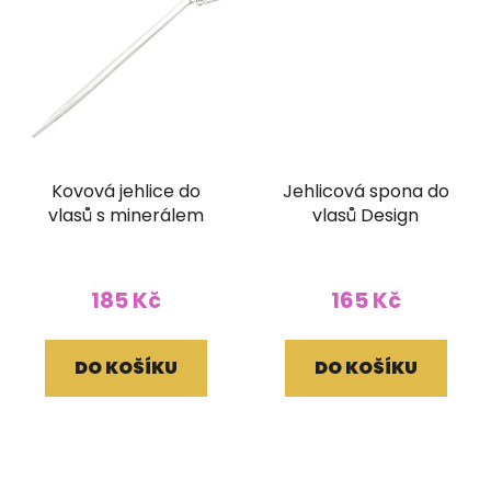
Kovová jehlice do
Jehlicová spona do
vlasů s minerálem
vlasů Design
185 Kč
165 Kč
DO KOŠÍKU
DO KOŠÍKU