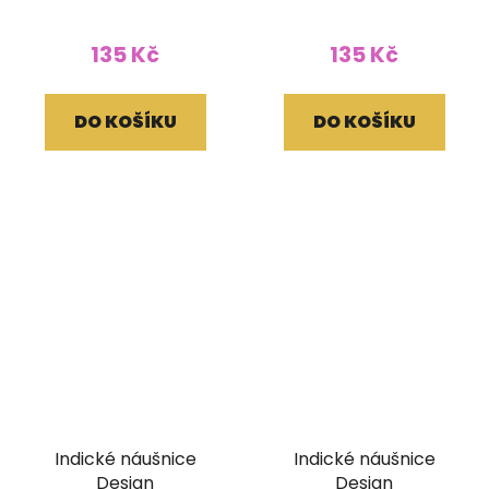
135 Kč
135 Kč
DO KOŠÍKU
DO KOŠÍKU
Indické náušnice
Indické náušnice
Design
Design