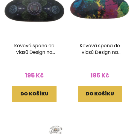
Kovová spona do
Kovová spona do
vlasů Design na
vlasů Design na
zapínání
zapínání
195 Kč
195 Kč
DO KOŠÍKU
DO KOŠÍKU