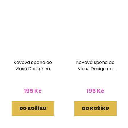
Kovová spona do
Kovová spona do
vlasů Design na
vlasů Design na
zapínání
zapínání
195 Kč
195 Kč
DO KOŠÍKU
DO KOŠÍKU