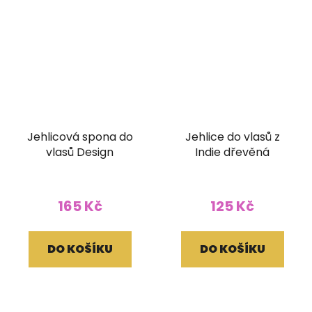
Jehlicová spona do
Jehlice do vlasů z
vlasů Design
Indie dřevěná
165 Kč
125 Kč
DO KOŠÍKU
DO KOŠÍKU