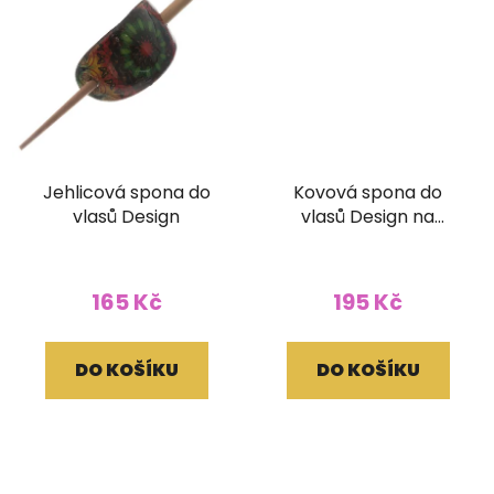
Jehlicová spona do
Kovová spona do
vlasů Design
vlasů Design na
zapínání
165 Kč
195 Kč
DO KOŠÍKU
DO KOŠÍKU