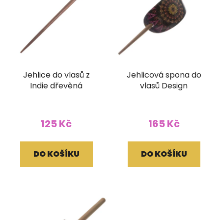
Jehlice do vlasů z
Jehlicová spona do
Indie dřevěná
vlasů Design
125 Kč
165 Kč
DO KOŠÍKU
DO KOŠÍKU