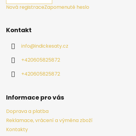
Nová registrace
Zapomenuté heslo
Kontakt
info
@
indickesaty.cz
+420605825872
+420605825872
Informace pro vás
Doprava a platba
Reklamace, vrácení a výměna zboží
Kontakty