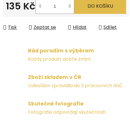
135 Kč
DO KOŠÍKU
Měrná cena:
Tisk
Zeptat se
Hlídat
Sdílet
Rád poradím s výběrem
Každý produkt dobře znám.
Zboží skladem v ČR
Odesílám zpravidla do 3 pracovních dnů.
Skutečné fotografie
Fotografie odpovídají skutečnosti.