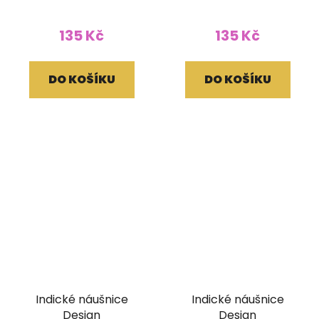
135 Kč
135 Kč
DO KOŠÍKU
DO KOŠÍKU
Indické náušnice
Indické náušnice
Design
Design