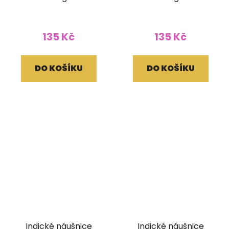
135 Kč
135 Kč
DO KOŠÍKU
DO KOŠÍKU
Indické náušnice
Indické náušnice