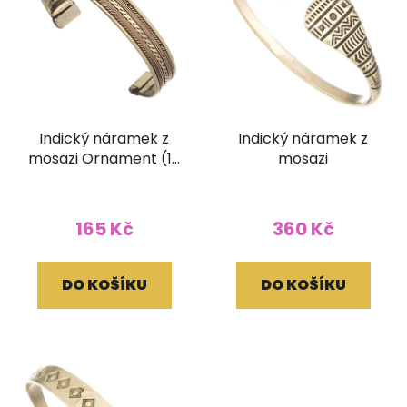
Indický náramek z
Indický náramek z
mosazi Ornament (10
mosazi
mm)
165 Kč
360 Kč
DO KOŠÍKU
DO KOŠÍKU