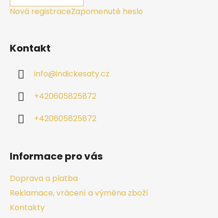
Nová registrace
Zapomenuté heslo
Kontakt
info
@
indickesaty.cz
+420605825872
+420605825872
Informace pro vás
Doprava a platba
Reklamace, vrácení a výměna zboží
Kontakty