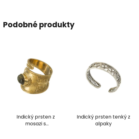
Podobné produkty
Indický prsten z
Indický prsten tenký z
mosazi s
alpaky
ornamentem a
labradoritem