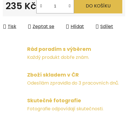
235 Kč
DO KOŠÍKU
Měrná cena:
Tisk
Zeptat se
Hlídat
Sdílet
Rád poradím s výběrem
Každý produkt dobře znám.
Zboží skladem v ČR
Odesílám zpravidla do 3 pracovních dnů.
Skutečné fotografie
Fotografie odpovídají skutečnosti.