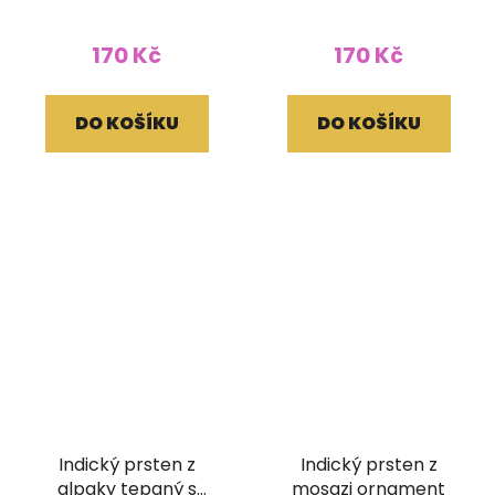
170 Kč
170 Kč
DO KOŠÍKU
DO KOŠÍKU
Indický prsten z
Indický prsten z
alpaky tepaný s
mosazi ornament