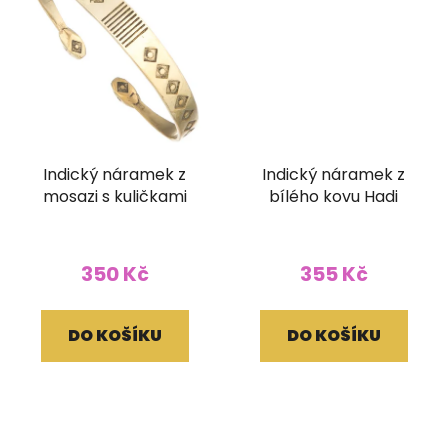
Indický náramek z
Indický náramek z
mosazi s kuličkami
bílého kovu Hadi
350 Kč
355 Kč
DO KOŠÍKU
DO KOŠÍKU