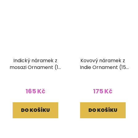
Indický náramek z
Kovový náramek z
mosazi Ornament (10
Indie Ornament (15
mm)
mm)
165 Kč
175 Kč
DO KOŠÍKU
DO KOŠÍKU