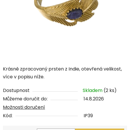
Krásně zpracovaný prsten z Indie, otevřená velikost,
více v popisu níže.
Dostupnost
Skladem
(2 ks)
Můžeme doručit do:
14.8.2026
Možnosti doručení
Kód:
IP39