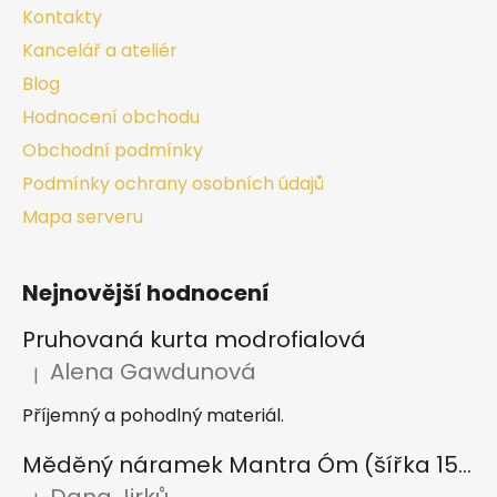
Kontakty
Kancelář a ateliér
Blog
Hodnocení obchodu
Obchodní podmínky
Podmínky ochrany osobních údajů
Mapa serveru
Nejnovější hodnocení
Pruhovaná kurta modrofialová
Alena Gawdunová
|
Hodnocení produktu je 5 z 5 hvězdiček.
Příjemný a pohodlný materiál.
Měděný náramek Mantra Óm (šířka 15 mm)