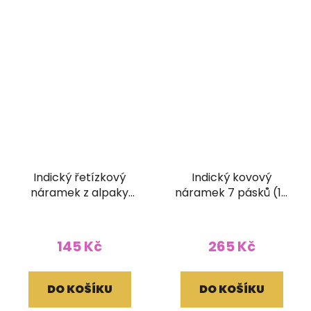
Indický řetízkový
Indický kovový
náramek z alpaky
náramek 7 pásků (15
Ornament
mm)
145 Kč
265 Kč
DO KOŠÍKU
DO KOŠÍKU