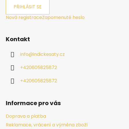
PŘIHLÁSIT SE
Nová registrace
Zapomenuté heslo
Kontakt
info
@
indickesaty.cz
+420605825872
+420605825872
Informace pro vás
Doprava a platba
Reklamace, vrácení a výměna zboží