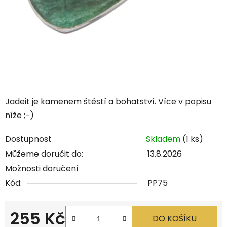
Jadeit je kamenem štěstí a bohatství. Více v popisu
níže ;-)
Dostupnost
Skladem
(1 ks)
Můžeme doručit do:
13.8.2026
Možnosti doručení
Kód:
PP75
255 Kč
DO KOŠÍKU