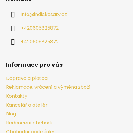
info
@
indickesaty.cz
+420605825872
+420605825872
Informace pro vás
Doprava a platba
Reklamace, vrácení a výměna zboží
Kontakty
Kancelář a ateliér
Blog
Hodnocení obchodu
Obchodní podmínky