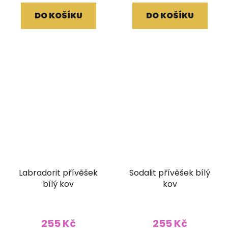
DO KOŠÍKU
DO KOŠÍKU
Labradorit přívěšek
Sodalit přívěšek bílý
bílý kov
kov
255 Kč
255 Kč