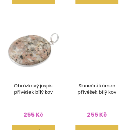
Obrázkový jaspis
Sluneční kámen
přívěšek bílý kov
přívěšek bílý kov
255 Kč
255 Kč