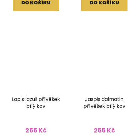
DO KOŠÍKU
DO KOŠÍKU
Lapis lazuli přívěšek
Jaspis dalmatin
bílý kov
přívěšek bílý kov
255 Kč
255 Kč