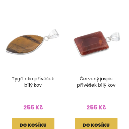
Tygří oko přívěšek
Červený jaspis
bílý kov
přívěšek bílý kov
255 Kč
255 Kč
DO KOŠÍKU
DO KOŠÍKU