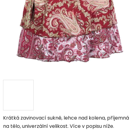
Krátká zavinovací sukně, lehce nad kolena, příjemná
na tělo, univerzální velikost. Více v popisu níže.