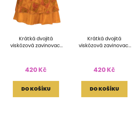
Krátká dvojitá
Krátká dvojitá
viskózová zavinovací
viskózová zavinovací
sukně Kariza
sukně Kariza
420 Kč
420 Kč
DO KOŠÍKU
DO KOŠÍKU