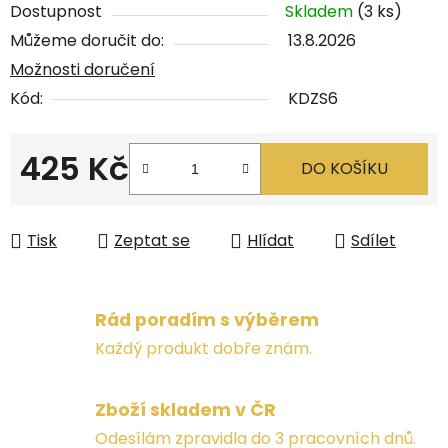
Dostupnost
Skladem
(3 ks)
Můžeme doručit do:
13.8.2026
Možnosti doručení
Kód:
KDZS6
425 Kč
DO KOŠÍKU
Měrná cena:
Tisk
Zeptat se
Hlídat
Sdílet
Rád poradím s výběrem
Každý produkt dobře znám.
Zboží skladem v ČR
Odesílám zpravidla do 3 pracovních dnů.