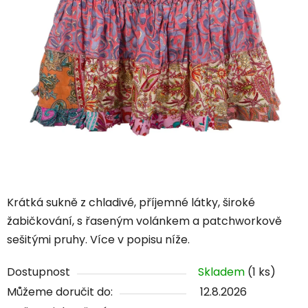
Krátká sukně z chladivé, příjemné látky, široké
žabičkování, s řaseným volánkem a patchworkově
sešitými pruhy. Více v popisu níže.
Dostupnost
Skladem
(1 ks)
Můžeme doručit do:
12.8.2026