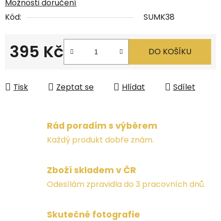
Možnosti doručení
Kód:
SUMK38
395 Kč
DO KOŠÍKU
Měrná cena:
Tisk
Zeptat se
Hlídat
Sdílet
Rád poradím s výběrem
Každý produkt dobře znám.
Zboží skladem v ČR
Odesílám zpravidla do 3 pracovních dnů.
Skutečné fotografie