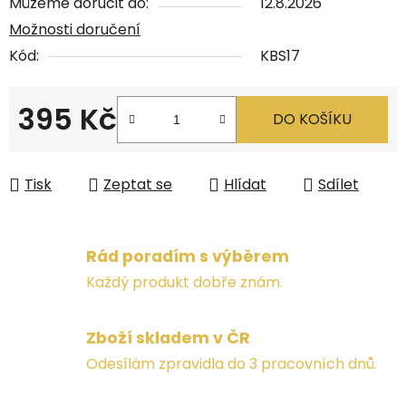
Můžeme doručit do:
12.8.2026
Možnosti doručení
Kód:
KBS17
395 Kč
DO KOŠÍKU
Měrná cena:
Tisk
Zeptat se
Hlídat
Sdílet
Rád poradím s výběrem
Každý produkt dobře znám.
Zboží skladem v ČR
Odesílám zpravidla do 3 pracovních dnů.