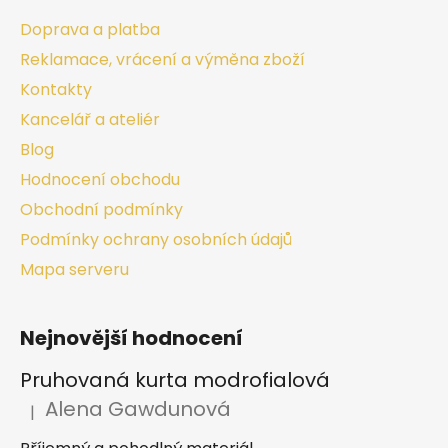
Doprava a platba
Reklamace, vrácení a výměna zboží
Kontakty
Kancelář a ateliér
Blog
Hodnocení obchodu
Obchodní podmínky
Podmínky ochrany osobních údajů
Mapa serveru
Nejnovější hodnocení
Pruhovaná kurta modrofialová
Alena Gawdunová
|
Hodnocení produktu je 5 z 5 hvězdiček.