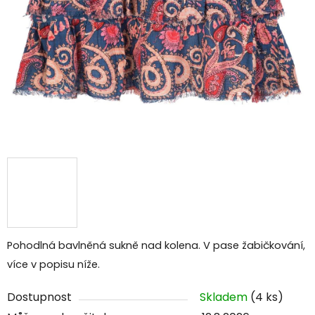
Pohodlná bavlněná sukně nad kolena. V pase žabičkování,
více v popisu níže.
Dostupnost
Skladem
(4 ks)