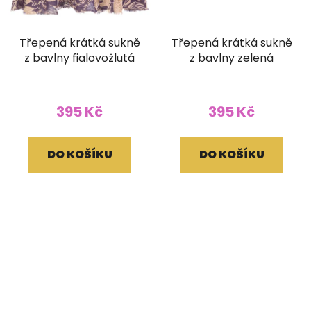
Třepená krátká sukně
Třepená krátká sukně
z bavlny fialovožlutá
z bavlny zelená
395 Kč
395 Kč
DO KOŠÍKU
DO KOŠÍKU