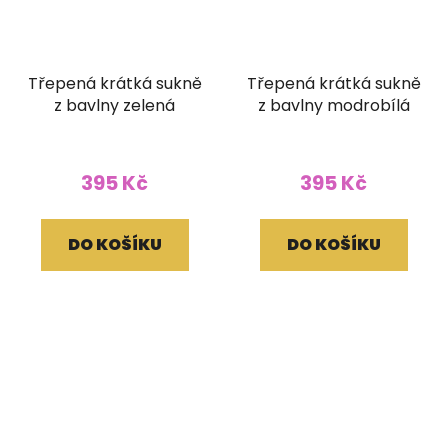
Třepená krátká sukně
Třepená krátká sukně
z bavlny zelená
z bavlny modrobílá
395 Kč
395 Kč
DO KOŠÍKU
DO KOŠÍKU