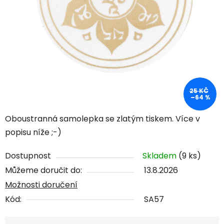
25 KČ
–64 %
Oboustranná samolepka se zlatým tiskem. Více v
popisu níže ;-)
Dostupnost
Skladem
(9 ks)
Můžeme doručit do:
13.8.2026
Možnosti doručení
Kód:
SA57