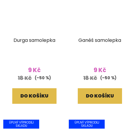
Durga samolepka
Ganéš samolepka
9 Kč
9 Kč
18 Kč
18 Kč
(–50 %)
(–50 %)
DO KOŠÍKU
DO KOŠÍKU
ÚPLNÝ VÝPRODEJ
ÚPLNÝ VÝPRODEJ
SKLADU
SKLADU