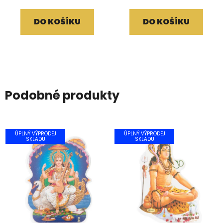
DO KOŠÍKU
DO KOŠÍKU
Podobné produkty
ÚPLNÝ VÝPRODEJ
ÚPLNÝ VÝPRODEJ
SKLADU
SKLADU