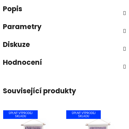
Popis
Parametry
Diskuze
Hodnocení
Související produkty
ÚPLNÝ VÝPRODEJ
ÚPLNÝ VÝPRODEJ
SKLADU
SKLADU