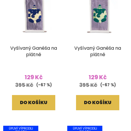
Vyšívaný Ganéša na
Vyšívaný Ganéša na
plátně
plátně
129 Kč
129 Kč
395 Kč
395 Kč
(–67 %)
(–67 %)
DO KOŠÍKU
DO KOŠÍKU
ÚPLNÝ VÝPRODEJ
ÚPLNÝ VÝPRODEJ