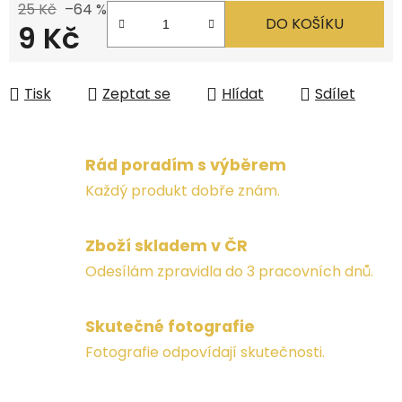
25 Kč
–64 %
DO KOŠÍKU
9 Kč
Měrná cena:
Tisk
Zeptat se
Hlídat
Sdílet
Rád poradím s výběrem
Každý produkt dobře znám.
Zboží skladem v ČR
Odesílám zpravidla do 3 pracovních dnů.
Skutečné fotografie
Fotografie odpovídají skutečnosti.