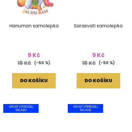
Hanuman samolepka
Sarasvati samolepka
9 Kč
9 Kč
18 Kč
18 Kč
(–50 %)
(–50 %)
DO KOŠÍKU
DO KOŠÍKU
ÚPLNÝ VÝPRODEJ
ÚPLNÝ VÝPRODEJ
SKLADU
SKLADU