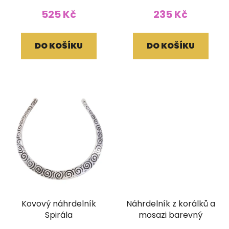
525 Kč
235 Kč
DO KOŠÍKU
DO KOŠÍKU
Kovový náhrdelník
Náhrdelník z korálků a
Spirála
mosazi barevný