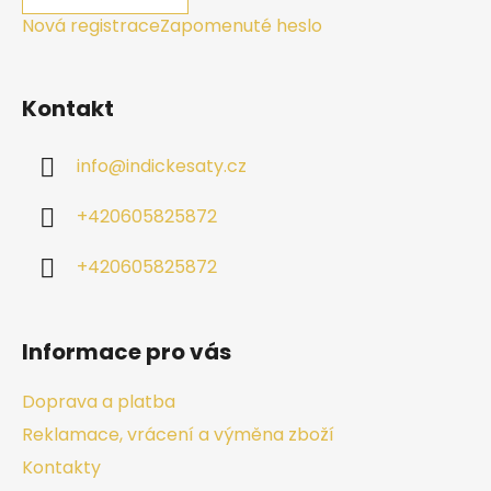
Nová registrace
Zapomenuté heslo
Kontakt
info
@
indickesaty.cz
+420605825872
+420605825872
Informace pro vás
Doprava a platba
Reklamace, vrácení a výměna zboží
Kontakty