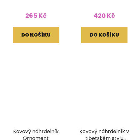
265 Kč
420 Kč
DO KOŠÍKU
DO KOŠÍKU
Kovový náhrdelník
Kovový náhrdelník v
Ornament
tibetském stylu