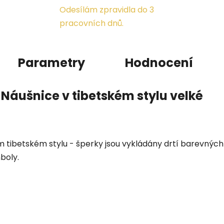
Odesílám zpravidla do 3
pracovních dnů.
Parametry
Hodnocení
Náušnice v tibetském stylu velké
ím tibetském stylu - šperky jsou vykládány drtí barevnýc
boly.