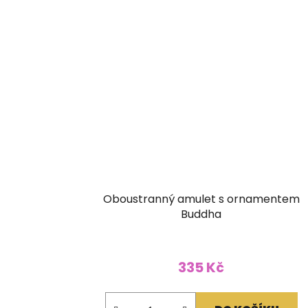
Oboustranný amulet s ornamentem
Buddha
335 Kč