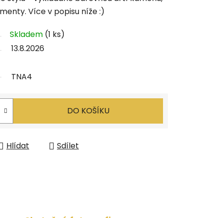
nty. Více v popisu níže :)
Skladem
(1 ks)
13.8.2026
TNA4
DO KOŠÍKU
Hlídat
Sdílet