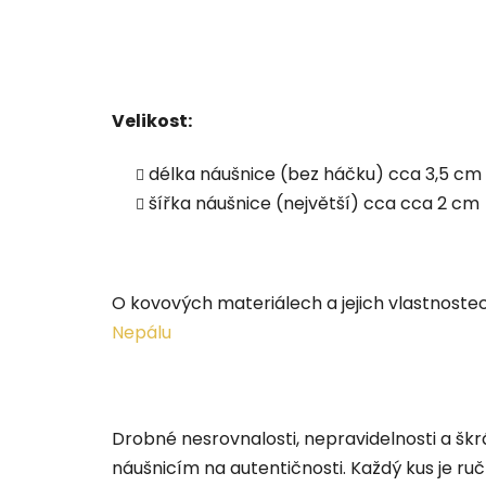
Velikost:
délka náušnice (bez háčku) cca 3,5 cm
šířka náušnice (největší) cca cca 2 cm
O kovových materiálech a jejich vlastnost
Nepálu
Drobné nesrovnalosti, nepravidelnosti a šk
náušnicím na autentičnosti. Každý kus je ru