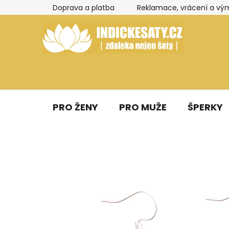
Přejít
Doprava a platba
Reklamace, vrácení a vý
na
obsah
PRO ŽENY
PRO MUŽE
ŠPERKY