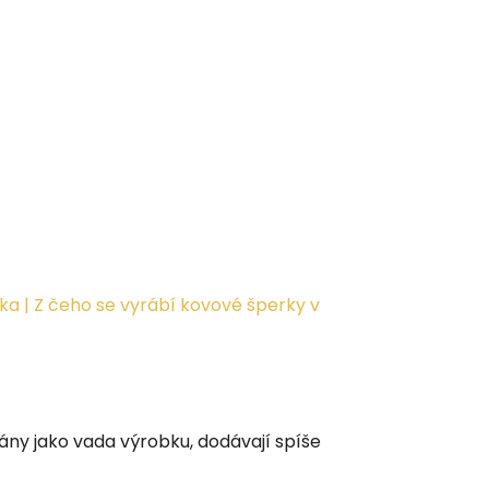
ka | Z čeho se vyrábí kovové šperky v
ány jako vada výrobku, dodávají spíše