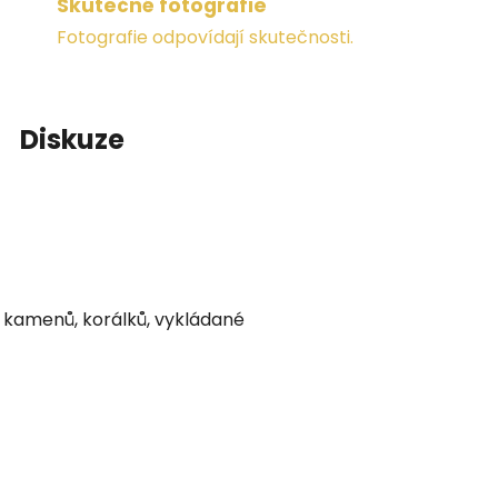
Skutečné fotografie
Fotografie odpovídají skutečnosti.
Diskuze
h kamenů, korálků, vykládané