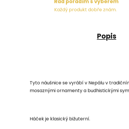
Rád poradím s výběrem
Každý produkt dobře znám.
Popis
Tyto náušnice se vyrábí v Nepálu v tradičn
mosaznými ornamenty a budhistickými sym
Háček je klasický bižuterní.