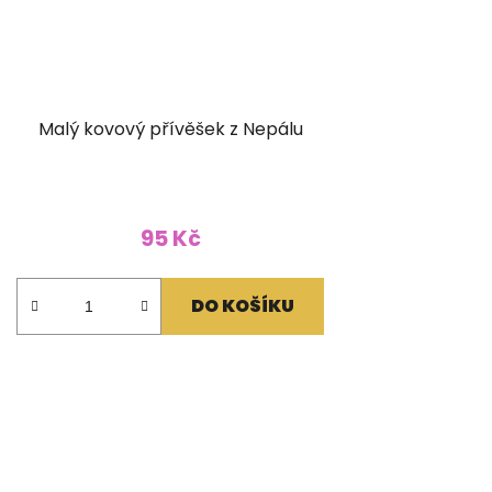
Malý kovový přívěšek z Nepálu
95 Kč
DO KOŠÍKU