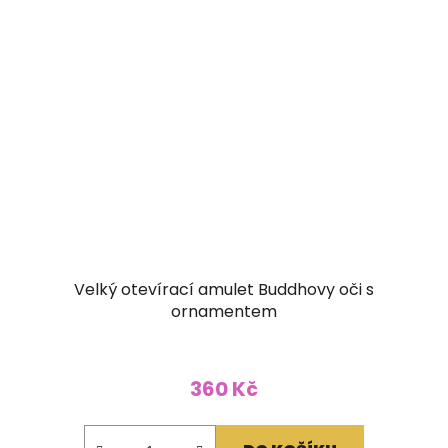
Velký otevírací amulet Buddhovy oči s
ornamentem
360 Kč