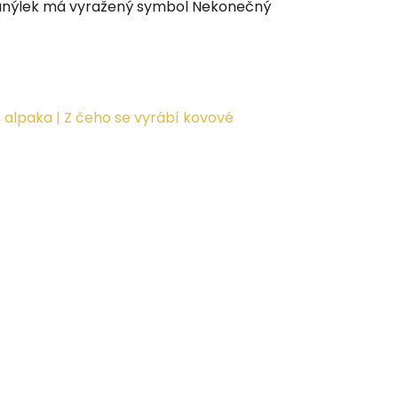
 Tunýlek má vyražený symbol Nekonečný
 alpaka | Z čeho se vyrábí kovové