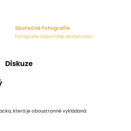
Skutečné fotografie
Fotografie odpovídají skutečnosti.
Diskuze
ý
lacka, která je oboustranně vykládaná