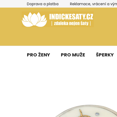
Přejít
Doprava a platba
Reklamace, vrácení a vý
na
obsah
PRO ŽENY
PRO MUŽE
ŠPERKY