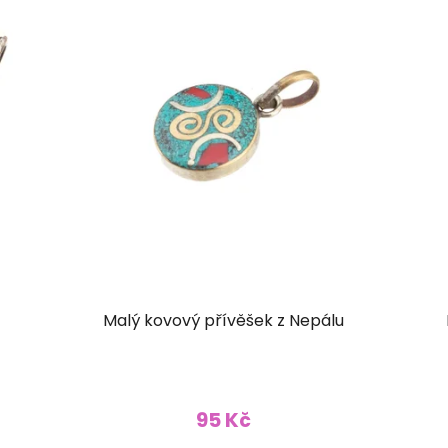
Malý kovový přívěšek z Nepálu
95 Kč