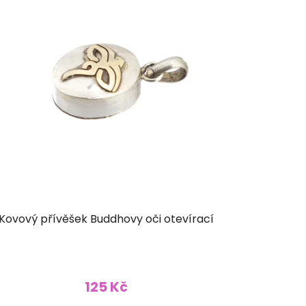
Kovový přívěšek Buddhovy oči otevírací
125 Kč