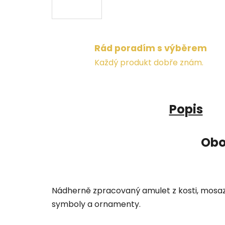
Rád poradím s výběrem
Každý produkt dobře znám.
Popis
Obo
Nádherně zpracovaný amulet z kosti, mosazi
symboly a ornamenty.