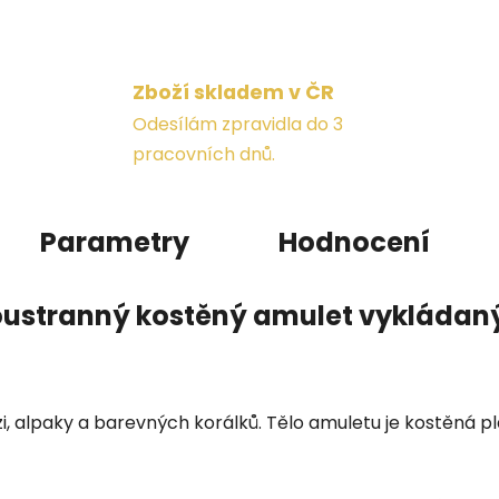
Zboží skladem v ČR
Odesílám zpravidla do 3
pracovních dnů.
Parametry
Hodnocení
ustranný kostěný amulet vykládan
, alpaky a barevných korálků. Tělo amuletu je kostěná p