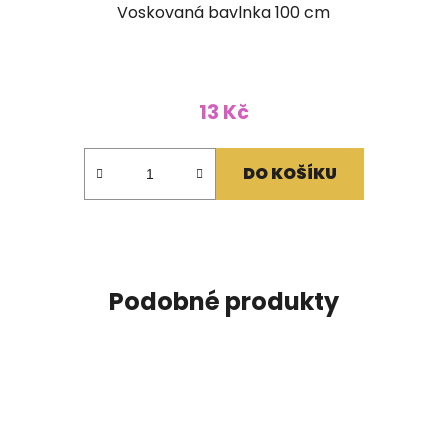
Voskovaná bavlnka 100 cm
13 Kč
DO KOŠÍKU
Podobné produkty