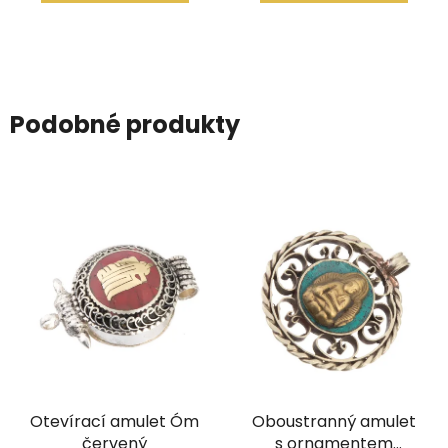
Podobné produkty
Otevírací amulet Óm
Oboustranný amulet
červený
s ornamentem