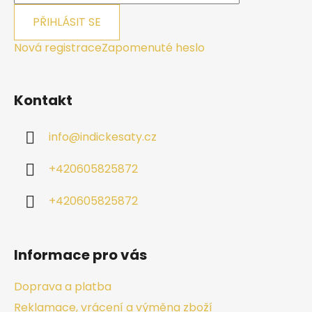
PŘIHLÁSIT SE
Nová registrace
Zapomenuté heslo
Kontakt
info
@
indickesaty.cz
+420605825872
+420605825872
Informace pro vás
Doprava a platba
Reklamace, vrácení a výměna zboží