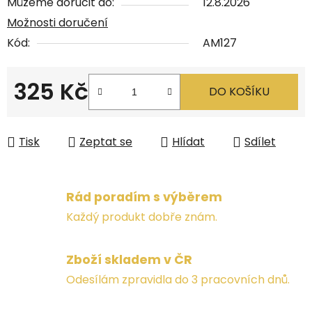
Můžeme doručit do:
12.8.2026
Možnosti doručení
Kód:
AM127
325 Kč
DO KOŠÍKU
Měrná cena:
Tisk
Zeptat se
Hlídat
Sdílet
Rád poradím s výběrem
Každý produkt dobře znám.
Zboží skladem v ČR
Odesílám zpravidla do 3 pracovních dnů.