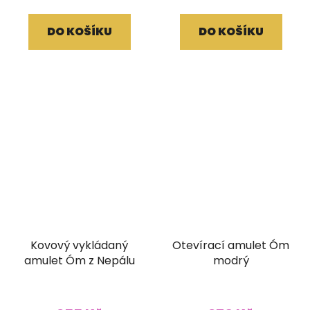
DO KOŠÍKU
DO KOŠÍKU
Kovový vykládaný
Otevírací amulet Óm
amulet Óm z Nepálu
modrý