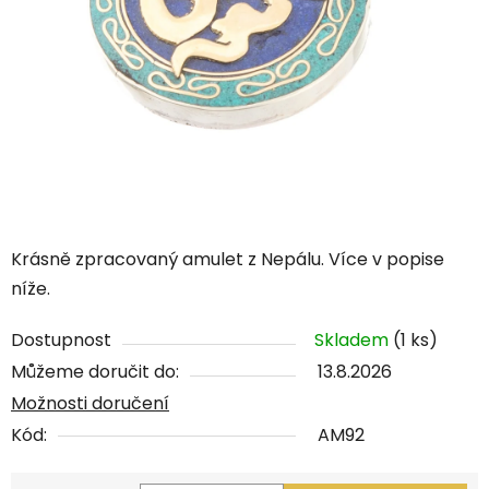
Krásně zpracovaný amulet z Nepálu. Více v popise
níže.
Dostupnost
Skladem
(1 ks)
Můžeme doručit do:
13.8.2026
Možnosti doručení
Kód:
AM92