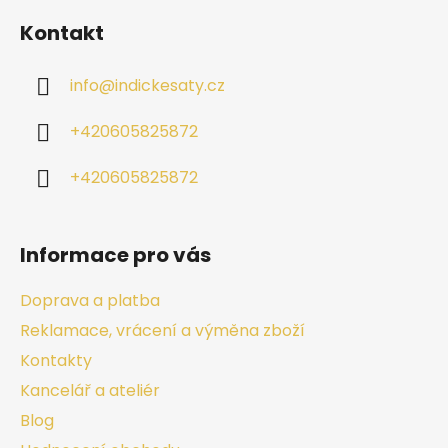
Kontakt
info
@
indickesaty.cz
+420605825872
+420605825872
Informace pro vás
Doprava a platba
Reklamace, vrácení a výměna zboží
Kontakty
Kancelář a ateliér
Blog