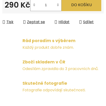
290 Kč
DO KOŠÍKU
Měrná cena:
Tisk
Zeptat se
Hlídat
Sdílet
Rád poradím s výběrem
Každý produkt dobře znám.
Zboží skladem v ČR
Odesílám zpravidla do 3 pracovních dnů.
Skutečné fotografie
Fotografie odpovídají skutečnosti.