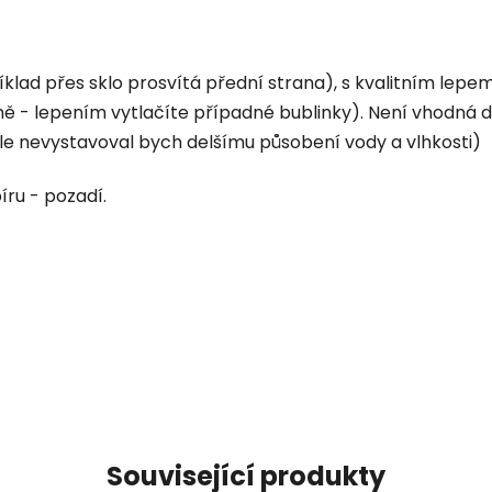
ad přes sklo prosvítá přední strana), s kvalitním lepem (
 - lepením vytlačíte případné bublinky). Není vhodná do 
le nevystavoval bych delšímu působení vody a vlhkosti)
íru - pozadí.
Související produkty