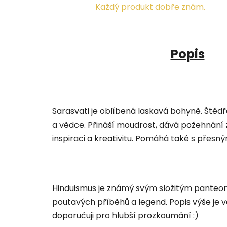
Každý produkt dobře znám.
Popis
Sarasvati je oblíbená laskavá bohyně. Štěd
a vědce. Přináší moudrost, dává požehnání
inspiraci a kreativitu. Pomáhá také s přes
Hinduismus je známý svým složitým panteo
poutavých příběhů a legend. Popis výše je
doporučuji pro hlubší prozkoumání :)