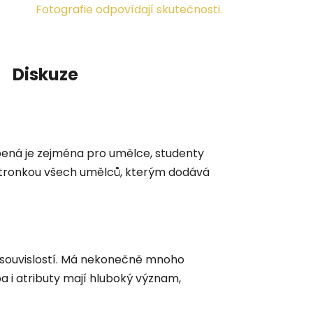
Fotografie odpovídají skutečnosti.
Diskuze
íbená je zejména pro umělce, studenty
atronkou všech umělců, kterým dodává
 souvislostí. Má nekonečně mnoho
 i atributy mají hluboký význam,