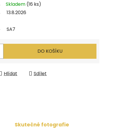
Skladem
(16 ks)
13.8.2026
SA7
DO KOŠÍKU
Hlídat
Sdílet
Skutečné fotografie