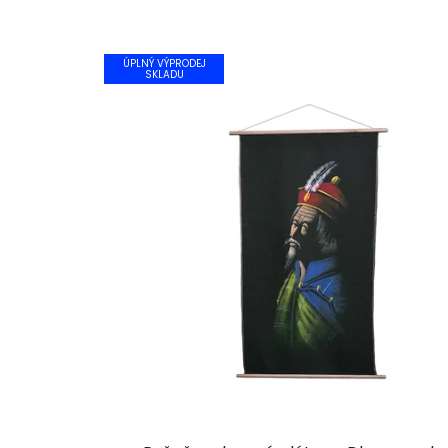
ÚPLNÝ VÝPRODEJ
SKLADU