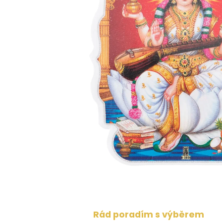
Rád poradím s výběrem