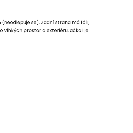
neodlepuje se). Zadní strana má fólii,
vlhkých prostor a exteriéru, ačkoli je