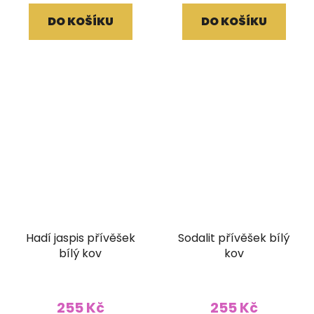
DO KOŠÍKU
DO KOŠÍKU
Hadí jaspis přívěšek
Sodalit přívěšek bílý
bílý kov
kov
255 Kč
255 Kč