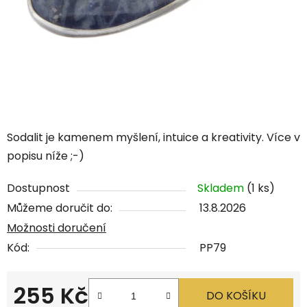
Sodalit je kamenem myšlení, intuice a kreativity.
Více v
popisu níže ;-)
Dostupnost
Skladem
(1 ks)
Můžeme doručit do:
13.8.2026
Možnosti doručení
Kód:
PP79
255 Kč
DO KOŠÍKU