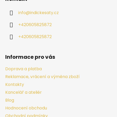
info
@
indickesaty.cz
+420605825872
+420605825872
Informace pro vás
Doprava a platba
Reklamace, vrácení a výměna zboží
Kontakty
Kancelář a ateliér
Blog
Hodnocení obchodu
Obchodní podmínky