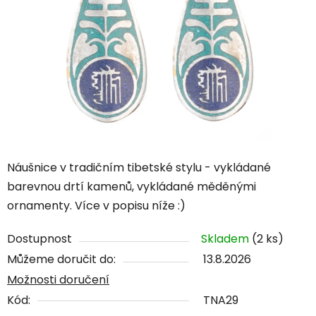
Náušnice v tradičním tibetské stylu - vykládané
barevnou drtí kamenů, vykládané měděnými
ornamenty. Více v popisu níže :)
Dostupnost
Skladem
(2 ks)
Můžeme doručit do:
13.8.2026
Možnosti doručení
Kód:
TNA29