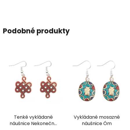
Podobné produkty
Tenké vykládané
Vykládané mosazné
náušnice Nekonečný
náušnice Óm
uzel