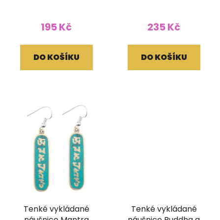
195 Kč
235 Kč
DO KOŠÍKU
DO KOŠÍKU
Tenké vykládané
Tenké vykládané
náušnice Mantra
náušnice Buddha a