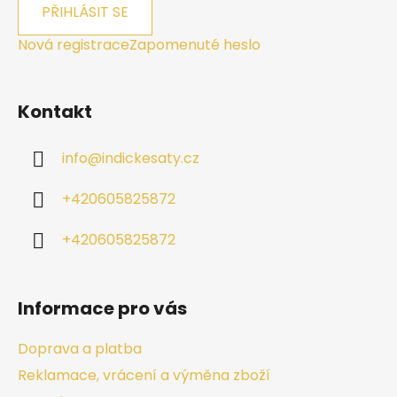
PŘIHLÁSIT SE
Nová registrace
Zapomenuté heslo
Kontakt
info
@
indickesaty.cz
+420605825872
+420605825872
Informace pro vás
Doprava a platba
Reklamace, vrácení a výměna zboží