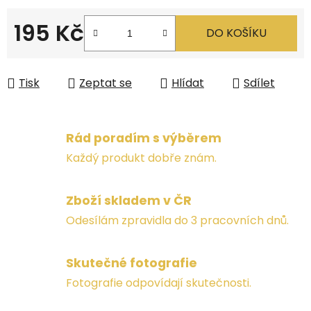
195 Kč
DO KOŠÍKU
Měrná cena:
Tisk
Zeptat se
Hlídat
Sdílet
Rád poradím s výběrem
Každý produkt dobře znám.
Zboží skladem v ČR
Odesílám zpravidla do 3 pracovních dnů.
Skutečné fotografie
Fotografie odpovídají skutečnosti.