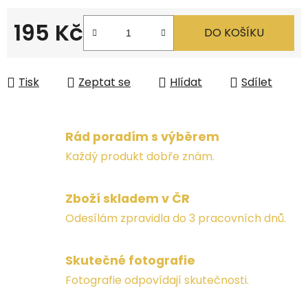
195 Kč
DO KOŠÍKU
Měrná cena:
Tisk
Zeptat se
Hlídat
Sdílet
Rád poradím s výběrem
Každý produkt dobře znám.
Zboží skladem v ČR
Odesílám zpravidla do 3 pracovních dnů.
Skutečné fotografie
Fotografie odpovídají skutečnosti.