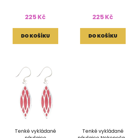
225 Kč
225 Kč
DO KOŠÍKU
DO KOŠÍKU
Tenké vykládané
Tenké vykládané
náušnice
náušnice Nekonečný