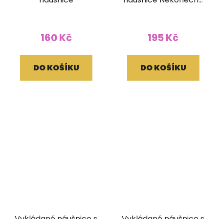
uzel
160 Kč
195 Kč
DO KOŠÍKU
DO KOŠÍKU
Vykládané náušnice s
Vykládané náušnice s