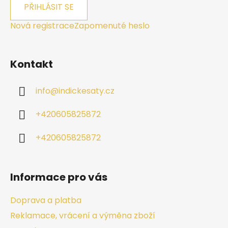
PŘIHLÁSIT SE
Nová registrace
Zapomenuté heslo
Kontakt
info
@
indickesaty.cz
+420605825872
+420605825872
Informace pro vás
Doprava a platba
Reklamace, vrácení a výměna zboží