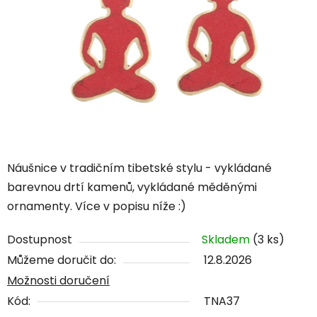
Náušnice v tradičním tibetské stylu - vykládané
barevnou drtí kamenů, vykládané měděnými
ornamenty. Více v popisu níže :)
Dostupnost
Skladem
(3 ks)
Můžeme doručit do:
12.8.2026
Možnosti doručení
Kód:
TNA37