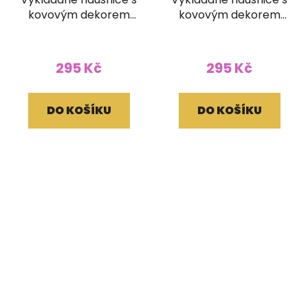
kovovým dekorem
kovovým dekorem
zelené
zelené
295 Kč
295 Kč
DO KOŠÍKU
DO KOŠÍKU