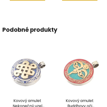
Podobné produkty
Kovový amulet
Kovový amulet
Nekonečný uzel
Buddhovy oči