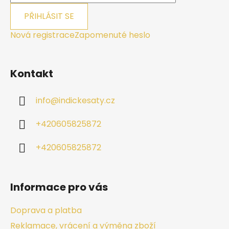
PŘIHLÁSIT SE
Nová registrace
Zapomenuté heslo
Kontakt
info
@
indickesaty.cz
+420605825872
+420605825872
Informace pro vás
Doprava a platba
Reklamace, vrácení a výměna zboží