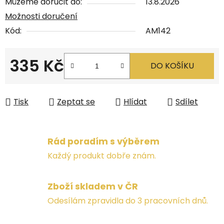
Můžeme doručit do:
13.8.2026
Možnosti doručení
Kód:
AM142
335 Kč
DO KOŠÍKU
Měrná cena:
Tisk
Zeptat se
Hlídat
Sdílet
Rád poradím s výběrem
Každý produkt dobře znám.
Zboží skladem v ČR
Odesílám zpravidla do 3 pracovních dnů.