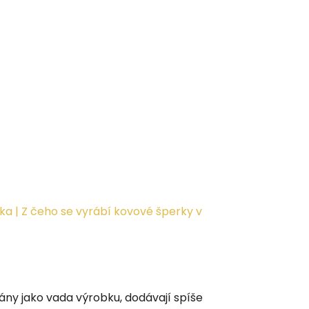
ka | Z čeho se vyrábí kovové šperky v
ány jako vada výrobku, dodávají spíše