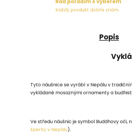
Rád poradím s výběrem
Každý produkt dobře znám.
Popis
Vyklá
Tyto náušnice se vyrábí v Nepálu v tradičn
vykládané mosaznými ornamenty a budhist
Ve středu náušnic je symbol Buddhovy oči, 
šperky v Nepálu
).