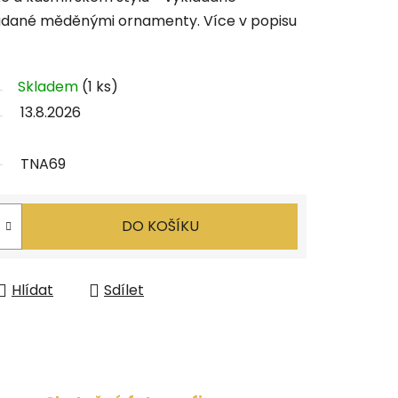
ádané měděnými ornamenty. Více v popisu
Skladem
(1 ks)
13.8.2026
TNA69
DO KOŠÍKU
Hlídat
Sdílet