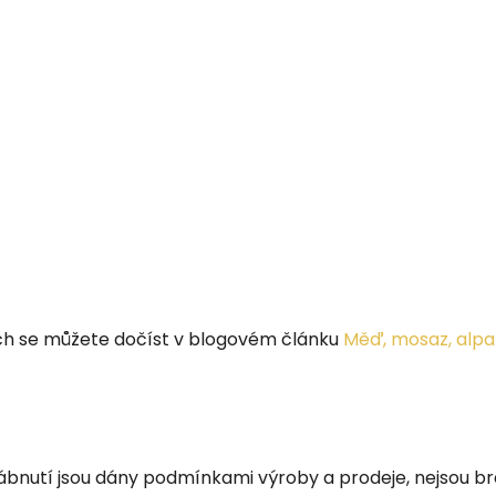
ech se můžete dočíst v blogovém článku
Měď, mosaz, alpa
rábnutí jsou dány podmínkami výroby a prodeje, nejsou br