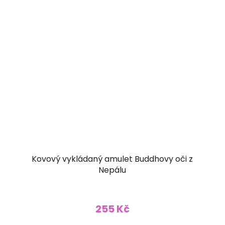
Kovový vykládaný amulet Buddhovy oči z
Nepálu
255 Kč