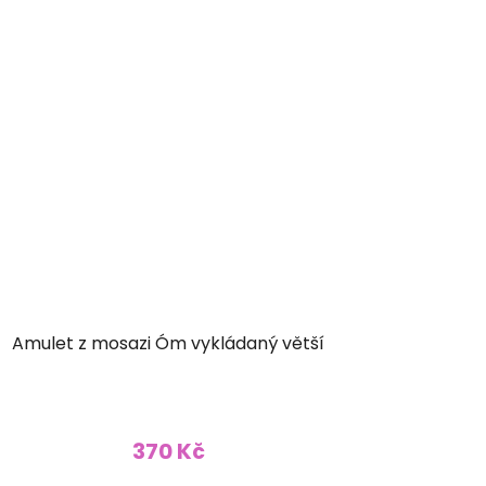
Amulet z mosazi Óm vykládaný větší
370 Kč