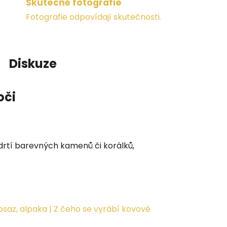
Skutečné fotografie
Fotografie odpovídají skutečnosti.
Diskuze
oči
drtí barevných kamenů či korálků,
saz, alpaka | Z čeho se vyrábí kovové