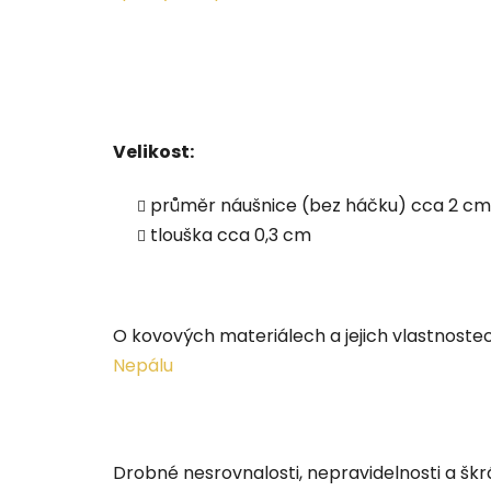
Velikost:
průměr náušnice (bez háčku) cca 2 cm
tlouška cca 0,3 cm
O kovových materiálech a jejich vlastnost
Nepálu
Drobné nesrovnalosti, nepravidelnosti a šk