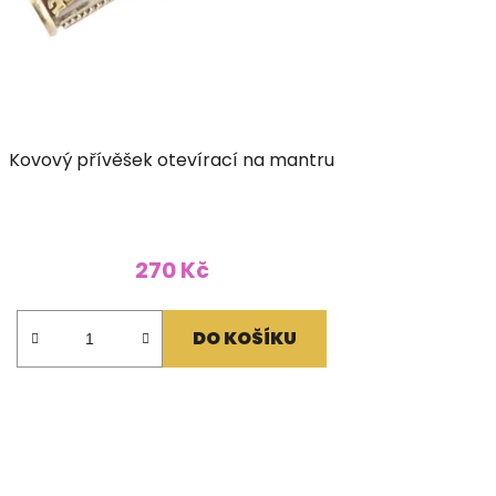
Kovový přívěšek otevírací na mantru
270 Kč
DO KOŠÍKU