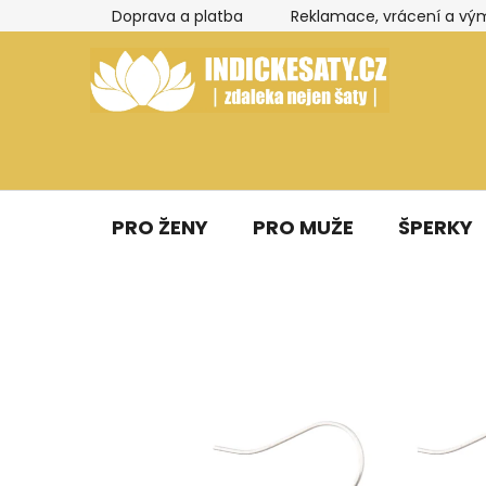
Přejít
Doprava a platba
Reklamace, vrácení a vý
na
obsah
PRO ŽENY
PRO MUŽE
ŠPERKY