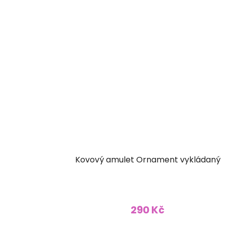
Kovový amulet Ornament vykládaný
290 Kč