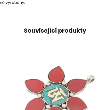
čně vyráběný.
Související produkty