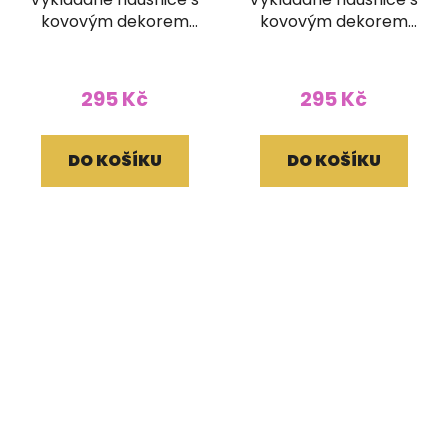
kovovým dekorem
kovovým dekorem
zelené
kapka
295 Kč
295 Kč
DO KOŠÍKU
DO KOŠÍKU