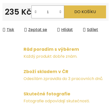
235 Kč
DO KOŠÍKU
Měrná cena:
Tisk
Zeptat se
Hlídat
Sdílet
Rád poradím s výběrem
Každý produkt dobře znám.
Zboží skladem v ČR
Odesílám zpravidla do 3 pracovních dnů.
Skutečné fotografie
Fotografie odpovídají skutečnosti.