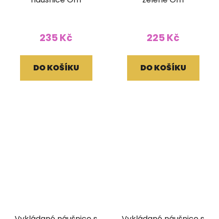
235 Kč
225 Kč
DO KOŠÍKU
DO KOŠÍKU
Vykládané náušnice s
Vykládané náušnice s