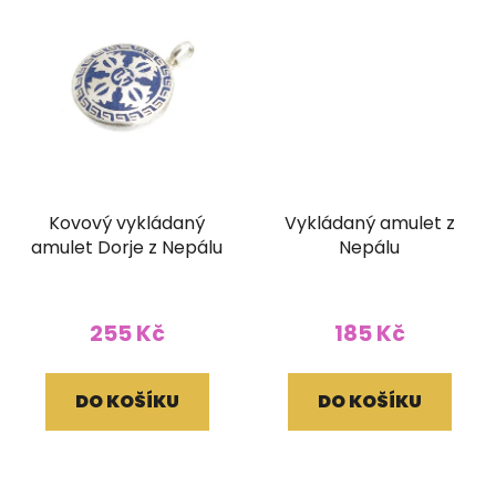
Kovový vykládaný
Vykládaný amulet z
amulet Dorje z Nepálu
Nepálu
255 Kč
185 Kč
DO KOŠÍKU
DO KOŠÍKU