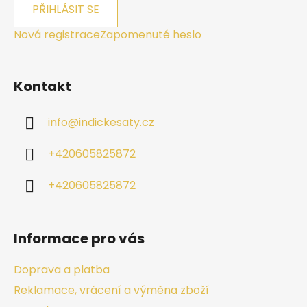
PŘIHLÁSIT SE
Nová registrace
Zapomenuté heslo
Kontakt
info
@
indickesaty.cz
+420605825872
+420605825872
Informace pro vás
Doprava a platba
Reklamace, vrácení a výměna zboží