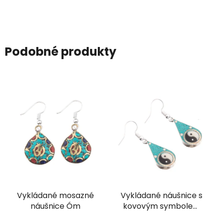
Podobné produkty
Vykládané mosazné
Vykládané náušnice s
náušnice Óm
kovovým symbolem
Jin a jang