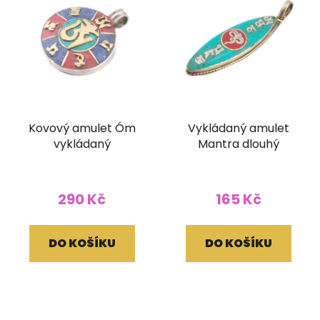
Kovový amulet Óm
Vykládaný amulet
vykládaný
Mantra dlouhý
290 Kč
165 Kč
DO KOŠÍKU
DO KOŠÍKU