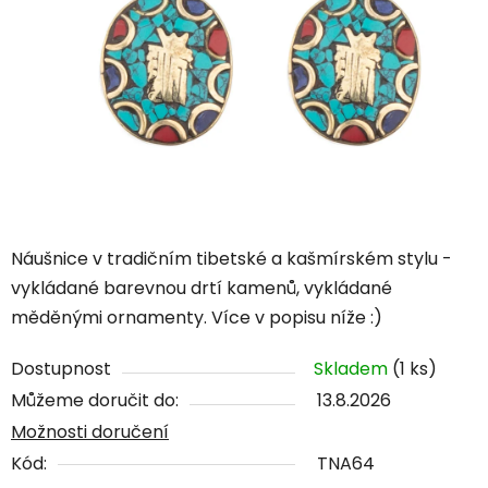
Náušnice v tradičním tibetské a kašmírském stylu -
vykládané barevnou drtí kamenů, vykládané
měděnými ornamenty. Více v popisu níže :)
Dostupnost
Skladem
(1 ks)
Můžeme doručit do:
13.8.2026
Možnosti doručení
Kód:
TNA64