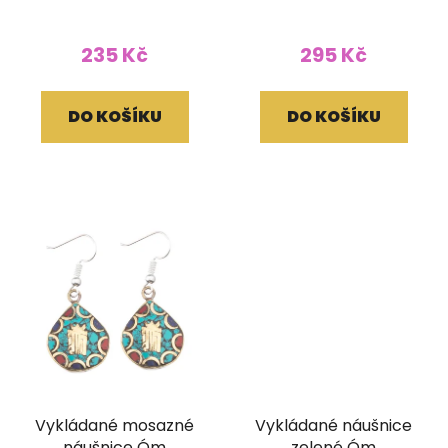
235 Kč
295 Kč
DO KOŠÍKU
DO KOŠÍKU
Vykládané mosazné
Vykládané náušnice
náušnice Óm
zelené Óm