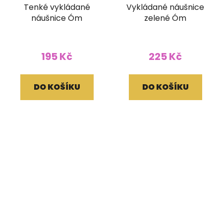
Tenké vykládané
Vykládané náušnice
náušnice Óm
zelené Óm
195 Kč
225 Kč
DO KOŠÍKU
DO KOŠÍKU