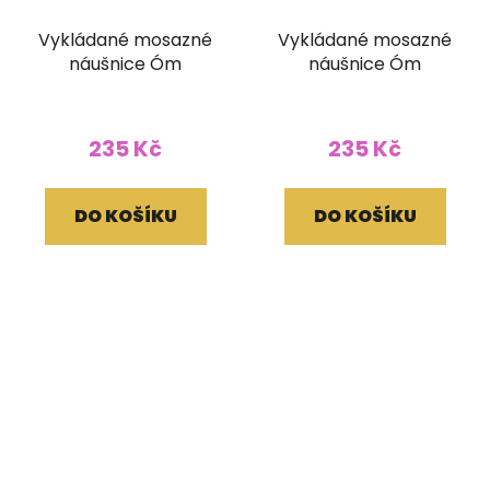
Vykládané mosazné
Vykládané mosazné
náušnice Óm
náušnice Óm
235 Kč
235 Kč
DO KOŠÍKU
DO KOŠÍKU