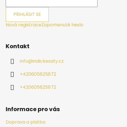
PŘIHLÁSIT SE
Nová registrace
Zapomenuté heslo
Kontakt
info
@
indickesaty.cz
+420605825872
+420605825872
Informace pro vás
Doprava a platba