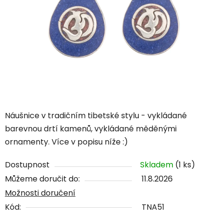
Náušnice v tradičním tibetské stylu - vykládané
barevnou drtí kamenů, vykládané měděnými
ornamenty. Více v popisu níže :)
Dostupnost
Skladem
(1 ks)
Můžeme doručit do:
11.8.2026
Možnosti doručení
Kód:
TNA51