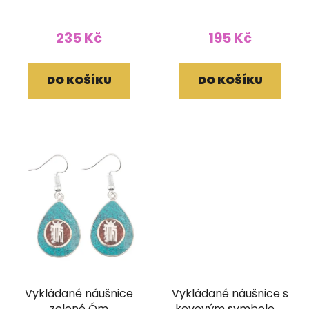
235 Kč
195 Kč
DO KOŠÍKU
DO KOŠÍKU
Vykládané náušnice
Vykládané náušnice s
zelené Óm
kovovým symbolem