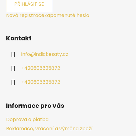
PŘIHLÁSIT SE
Nová registrace
Zapomenuté heslo
Kontakt
info
@
indickesaty.cz
+420605825872
+420605825872
Informace pro vás
Doprava a platba
Reklamace, vrácení a výměna zboží