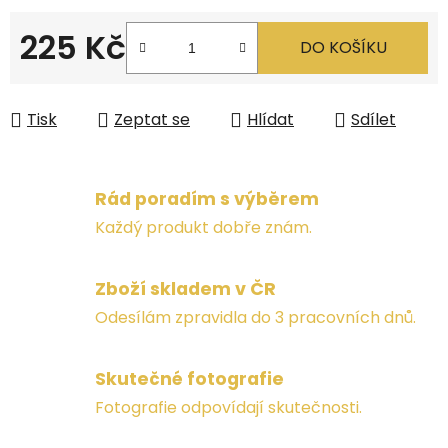
225 Kč
DO KOŠÍKU
Měrná cena:
Tisk
Zeptat se
Hlídat
Sdílet
Rád poradím s výběrem
Každý produkt dobře znám.
Zboží skladem v ČR
Odesílám zpravidla do 3 pracovních dnů.
Skutečné fotografie
Fotografie odpovídají skutečnosti.