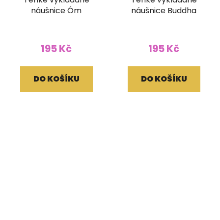
náušnice Óm
náušnice Buddha
195 Kč
195 Kč
DO KOŠÍKU
DO KOŠÍKU