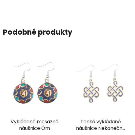
Podobné produkty
Vykládané mosazné
Tenké vykládané
náušnice Óm
náušnice Nekonečný
uzel