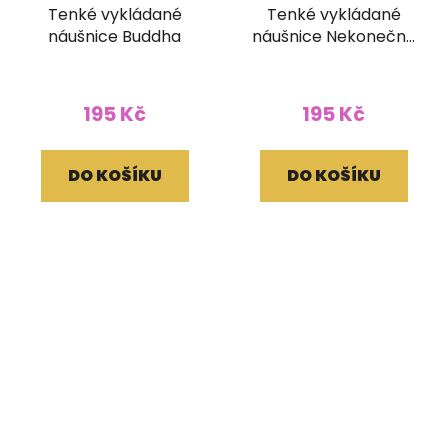
Tenké vykládané
Tenké vykládané
náušnice Buddha
náušnice Nekonečný
uzel
195 Kč
195 Kč
DO KOŠÍKU
DO KOŠÍKU