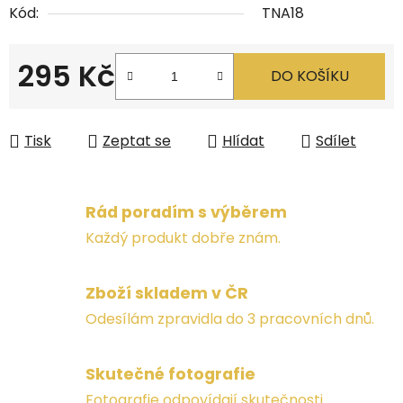
Kód:
TNA18
295 Kč
DO KOŠÍKU
Měrná cena:
Tisk
Zeptat se
Hlídat
Sdílet
Rád poradím s výběrem
Každý produkt dobře znám.
Zboží skladem v ČR
Odesílám zpravidla do 3 pracovních dnů.
Skutečné fotografie
Fotografie odpovídají skutečnosti.