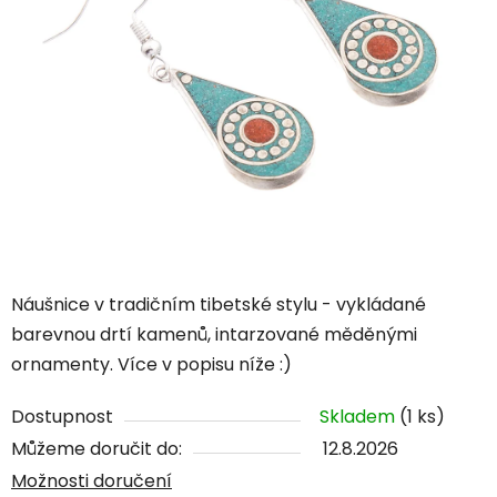
Náušnice v tradičním tibetské stylu - vykládané
barevnou drtí kamenů, intarzované měděnými
ornamenty. Více v popisu níže :)
Dostupnost
Skladem
(1 ks)
Můžeme doručit do:
12.8.2026
Možnosti doručení