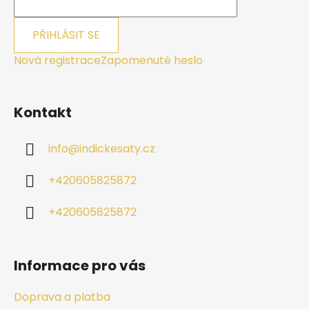
PŘIHLÁSIT SE
Nová registrace
Zapomenuté heslo
Kontakt
info
@
indickesaty.cz
+420605825872
+420605825872
Informace pro vás
Doprava a platba