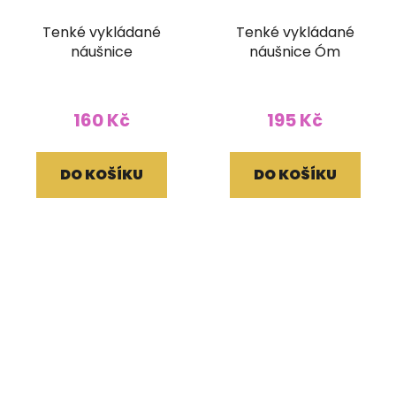
Tenké vykládané
Tenké vykládané
náušnice
náušnice Óm
160 Kč
195 Kč
DO KOŠÍKU
DO KOŠÍKU