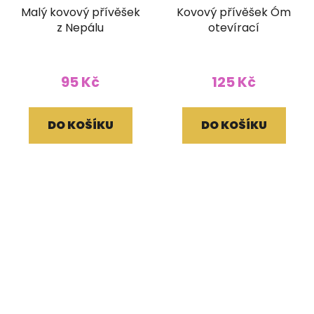
Malý kovový přívěšek
Kovový přívěšek Óm
z Nepálu
otevírací
95 Kč
125 Kč
DO KOŠÍKU
DO KOŠÍKU