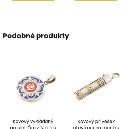
Podobné produkty
Kovový vykládaný
Kovový přívěšek
amulet Óm z Nepálu
otevírací na mantru