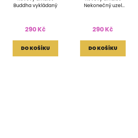
Buddha vykládaný
Nekonečný uzel
vykládaný
290 Kč
290 Kč
DO KOŠÍKU
DO KOŠÍKU