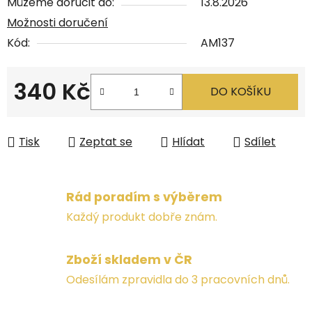
Můžeme doručit do:
13.8.2026
Možnosti doručení
Kód:
AM137
340 Kč
DO KOŠÍKU
Měrná cena:
Tisk
Zeptat se
Hlídat
Sdílet
Rád poradím s výběrem
Každý produkt dobře znám.
Zboží skladem v ČR
Odesílám zpravidla do 3 pracovních dnů.