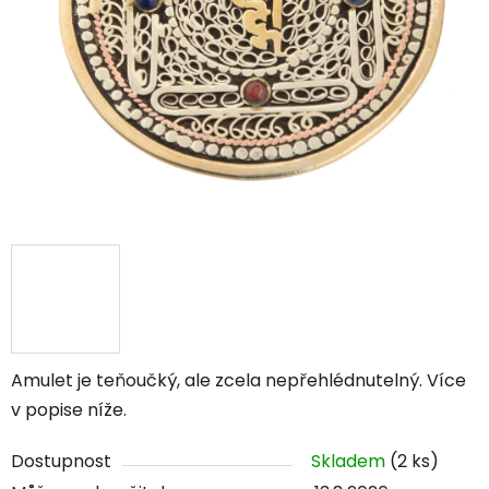
Amulet je teňoučký, ale zcela nepřehlédnutelný. Více
v popise níže.
Dostupnost
Skladem
(2 ks)