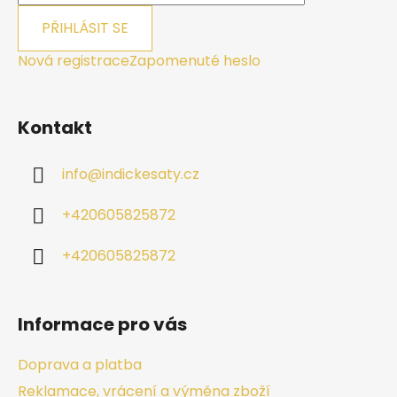
PŘIHLÁSIT SE
Nová registrace
Zapomenuté heslo
Kontakt
info
@
indickesaty.cz
+420605825872
+420605825872
Informace pro vás
Doprava a platba
Reklamace, vrácení a výměna zboží