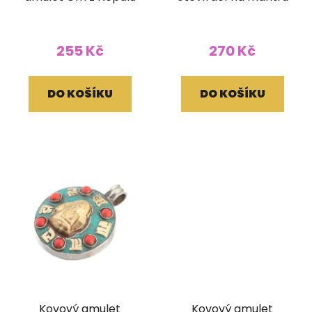
255 Kč
270 Kč
DO KOŠÍKU
DO KOŠÍKU
Kovový amulet
Kovový amulet