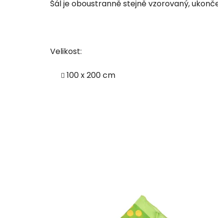
Šál je oboustranně stejně vzorovaný, ukonč
Velikost:
100 x 200 cm