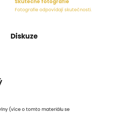
Skutečné fotografie
Fotografie odpovídají skutečnosti.
Diskuze
ý
vlny (více o tomto materiálu se