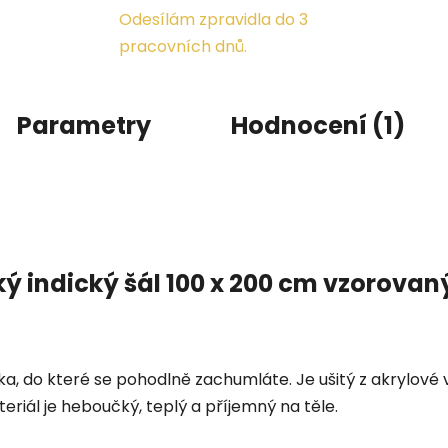
Odesílám zpravidla do 3
pracovních dnů.
Parametry
Hodnocení (1)
ký indický šál 100 x 200 cm vzorovan
ka, do které se pohodlně zachumláte. Je ušitý z akrylové 
teriál je heboučký, teplý a příjemný na těle.