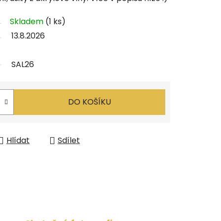
Skladem
(1 ks)
13.8.2026
SAL26
DO KOŠÍKU
Hlídat
Sdílet