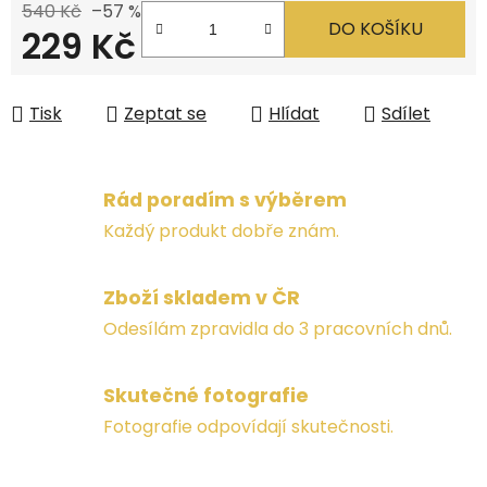
540 Kč
–57 %
DO KOŠÍKU
229 Kč
Měrná cena:
Tisk
Zeptat se
Hlídat
Sdílet
Rád poradím s výběrem
Každý produkt dobře znám.
Zboží skladem v ČR
Odesílám zpravidla do 3 pracovních dnů.
Skutečné fotografie
Fotografie odpovídají skutečnosti.