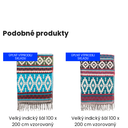
Podobné produkty
ÚPLNÝ VÝPRODEJ
ÚPLNÝ VÝPRODEJ
SKLADU
SKLADU
Velký indický šál 100 x
Velký indický šál 100 x
200 cm vzorovaný
200 cm vzorovaný