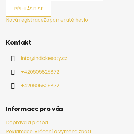
PŘIHLÁSIT SE
Nová registrace
Zapomenuté heslo
Kontakt
info
@
indickesaty.cz
+420605825872
+420605825872
Informace pro vás
Doprava a platba
Reklamace, vrácení a výměna zboží