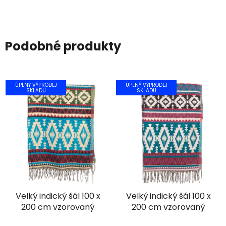
Podobné produkty
ÚPLNÝ VÝPRODEJ
ÚPLNÝ VÝPRODEJ
SKLADU
SKLADU
Velký indický šál 100 x
Velký indický šál 100 x
200 cm vzorovaný
200 cm vzorovaný