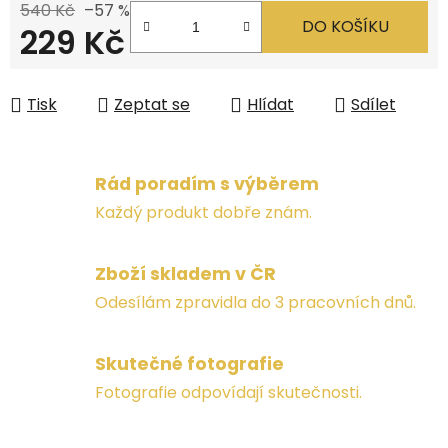
540 Kč
–57 %
DO KOŠÍKU
229 Kč
Měrná cena:
Tisk
Zeptat se
Hlídat
Sdílet
Rád poradím s výběrem
Každý produkt dobře znám.
Zboží skladem v ČR
Odesílám zpravidla do 3 pracovních dnů.
Skutečné fotografie
Fotografie odpovídají skutečnosti.