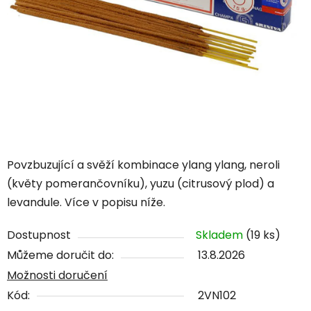
Povzbuzující a svěží kombinace ylang ylang, neroli
(květy pomerančovníku), yuzu (citrusový plod) a
levandule. Více v popisu níže.
Dostupnost
Skladem
(19 ks)
Můžeme doručit do:
13.8.2026
Možnosti doručení
Kód:
2VN102