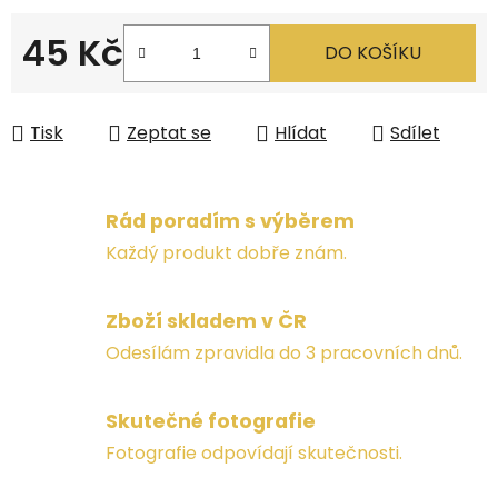
45 Kč
DO KOŠÍKU
Měrná cena:
Tisk
Zeptat se
Hlídat
Sdílet
Rád poradím s výběrem
Každý produkt dobře znám.
Zboží skladem v ČR
Odesílám zpravidla do 3 pracovních dnů.
Skutečné fotografie
Fotografie odpovídají skutečnosti.