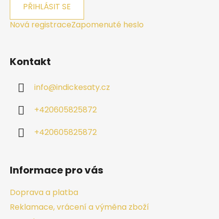
PŘIHLÁSIT SE
Nová registrace
Zapomenuté heslo
Kontakt
info
@
indickesaty.cz
+420605825872
+420605825872
Informace pro vás
Doprava a platba
Reklamace, vrácení a výměna zboží