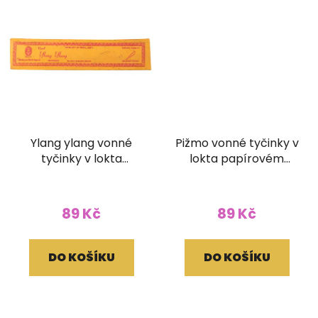
Ylang ylang vonné
Pižmo vonné tyčinky v
tyčinky v lokta
lokta papírovém
papírovém obale
obale
89 Kč
89 Kč
DO KOŠÍKU
DO KOŠÍKU