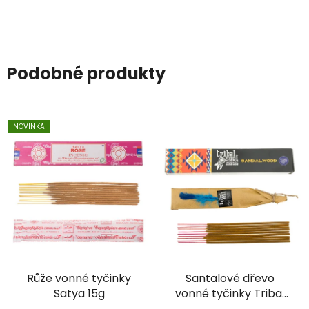
Podobné produkty
NOVINKA
Růže vonné tyčinky
Santalové dřevo
Satya 15g
vonné tyčinky Tribal
soul 15g