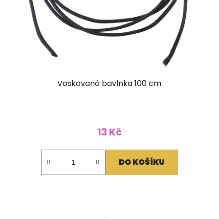
Voskovaná bavlnka 100 cm
13 Kč
DO KOŠÍKU