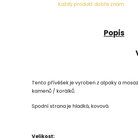
Každý produkt dobře znám.
Popis
Tento přívěšek je vyroben z alpaky a mosaz
kamenů / korálků.
Spodní strana je hladká, kovová.
Velikost: