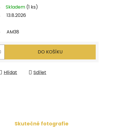
Skladem
(1 ks)
13.8.2026
AM38
DO KOŠÍKU
Hlídat
Sdílet
Skutečné fotografie