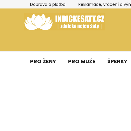
Přejít
Doprava a platba
Reklamace, vrácení a vý
na
obsah
PRO ŽENY
PRO MUŽE
ŠPERKY