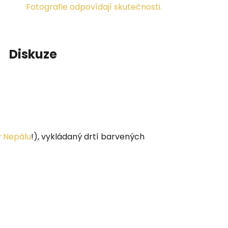
Fotografie odpovídají skutečnosti.
Diskuze
v Nepálu
!), vykládaný drtí barvených