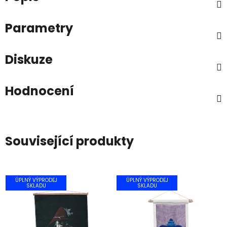
Parametry
Diskuze
Hodnocení
Související produkty
ÚPLNÝ VÝPRODEJ
ÚPLNÝ VÝPRODEJ
SKLADU
SKLADU