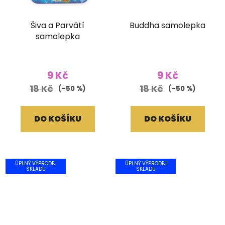
Šiva a Parvátí
Buddha samolepka
samolepka
9 Kč
9 Kč
18 Kč
18 Kč
(–50 %)
(–50 %)
DO KOŠÍKU
DO KOŠÍKU
ÚPLNÝ VÝPRODEJ
ÚPLNÝ VÝPRODEJ
SKLADU
SKLADU