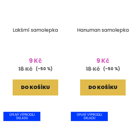
Lakšmí samolepka
Hanuman samolepka
9 Kč
9 Kč
18 Kč
18 Kč
(–50 %)
(–50 %)
DO KOŠÍKU
DO KOŠÍKU
ÚPLNÝ VÝPRODEJ
ÚPLNÝ VÝPRODEJ
SKLADU
SKLADU