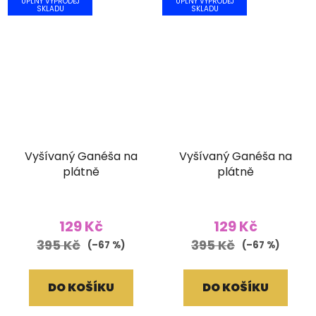
ÚPLNÝ VÝPRODEJ
ÚPLNÝ VÝPRODEJ
SKLADU
SKLADU
Vyšívaný Ganéša na
Vyšívaný Ganéša na
plátně
plátně
129 Kč
129 Kč
395 Kč
395 Kč
(–67 %)
(–67 %)
DO KOŠÍKU
DO KOŠÍKU