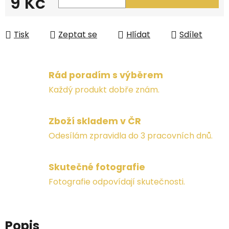
9 Kč
Měrná cena:
Tisk
Zeptat se
Hlídat
Sdílet
Rád poradím s výběrem
Každý produkt dobře znám.
Zboží skladem v ČR
Odesílám zpravidla do 3 pracovních dnů.
Skutečné fotografie
Fotografie odpovídají skutečnosti.
Popis