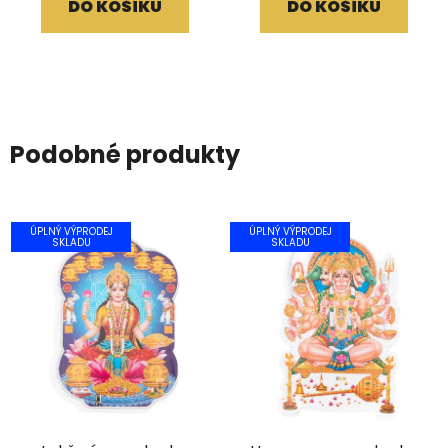
DO KOŠÍKU
DO KOŠÍKU
Podobné produkty
ÚPLNÝ VÝPRODEJ
ÚPLNÝ VÝPRODEJ
SKLADU
SKLADU