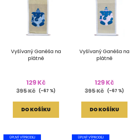
Vyšívaný Ganéša na
Vyšívaný Ganéša na
plátně
plátně
129 Kč
129 Kč
395 Kč
395 Kč
(–67 %)
(–67 %)
DO KOŠÍKU
DO KOŠÍKU
ÚPLNÝ VÝPRODEJ
ÚPLNÝ VÝPRODEJ