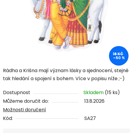
18 KČ
–50 %
Rádha a Krišna mají význam lásky a sjednocení, stejně
tak hledání a spojení s bohem. Více v popisu níže ;-)
Dostupnost
Skladem
(15 ks)
Můžeme doručit do:
13.8.2026
Možnosti doručení
Kód:
SA27