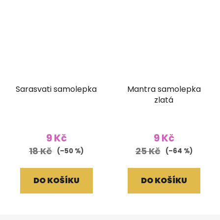
Sarasvati samolepka
Mantra samolepka
zlatá
9 Kč
9 Kč
18 Kč
25 Kč
(–50 %)
(–64 %)
DO KOŠÍKU
DO KOŠÍKU