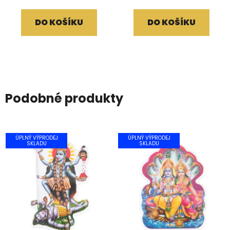
DO KOŠÍKU
DO KOŠÍKU
Podobné produkty
ÚPLNÝ VÝPRODEJ
ÚPLNÝ VÝPRODEJ
SKLADU
SKLADU