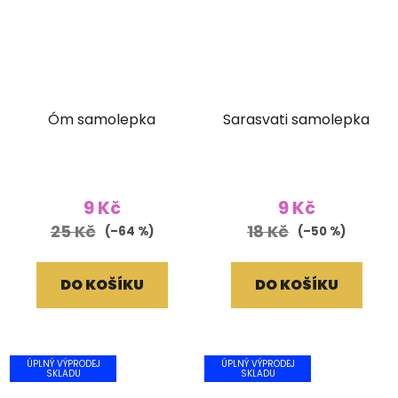
Óm samolepka
Sarasvati samolepka
9 Kč
9 Kč
25 Kč
18 Kč
(–64 %)
(–50 %)
DO KOŠÍKU
DO KOŠÍKU
ÚPLNÝ VÝPRODEJ
ÚPLNÝ VÝPRODEJ
SKLADU
SKLADU