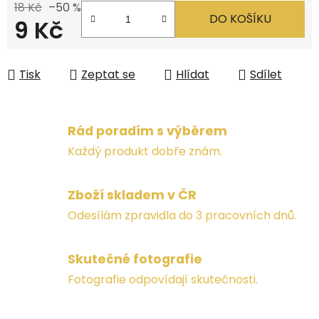
18 Kč
–50 %
DO KOŠÍKU
9 Kč
Měrná cena:
Tisk
Zeptat se
Hlídat
Sdílet
Rád poradím s výběrem
Každý produkt dobře znám.
Zboží skladem v ČR
Odesílám zpravidla do 3 pracovních dnů.
Skutečné fotografie
Fotografie odpovídají skutečnosti.