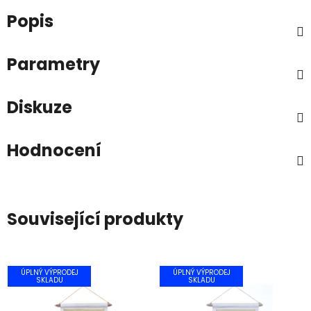
Popis
Parametry
Diskuze
Hodnocení
Související produkty
ÚPLNÝ VÝPRODEJ
ÚPLNÝ VÝPRODEJ
SKLADU
SKLADU