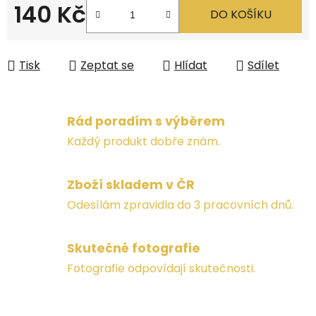
140 Kč
DO KOŠÍKU
Měrná cena:
Tisk
Zeptat se
Hlídat
Sdílet
Rád poradím s výběrem
Každý produkt dobře znám.
Zboží skladem v ČR
Odesílám zpravidla do 3 pracovních dnů.
Skutečné fotografie
Fotografie odpovídají skutečnosti.