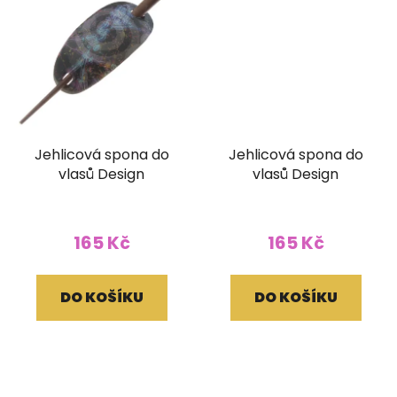
Jehlicová spona do
Jehlicová spona do
vlasů Design
vlasů Design
165 Kč
165 Kč
DO KOŠÍKU
DO KOŠÍKU