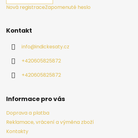
Nová registrace
Zapomenuté heslo
Kontakt
info
@
indickesaty.cz
+420605825872
+420605825872
Informace pro vás
Doprava a platba
Reklamace, vrácení a výměna zboží
Kontakty