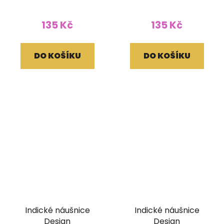
135 Kč
135 Kč
DO KOŠÍKU
DO KOŠÍKU
Indické náušnice
Indické náušnice
Design
Design