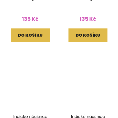
135 Kč
135 Kč
DO KOŠÍKU
DO KOŠÍKU
Indické náušnice
Indické náušnice