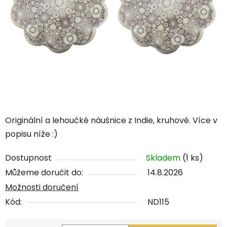
Originální a lehoučké náušnice z Indie, kruhové. Více v
popisu níže :)
Dostupnost
Skladem
(1 ks)
Můžeme doručit do:
14.8.2026
Možnosti doručení
Kód:
ND115