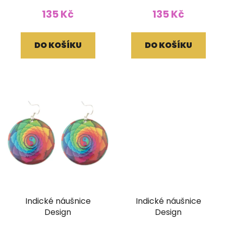
135 Kč
135 Kč
DO KOŠÍKU
DO KOŠÍKU
Indické náušnice
Indické náušnice
Design
Design