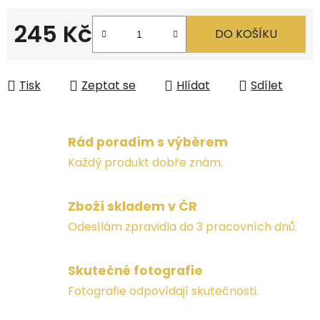
245 Kč
DO KOŠÍKU
Měrná cena:
Tisk
Zeptat se
Hlídat
Sdílet
Rád poradím s výběrem
Každý produkt dobře znám.
Zboží skladem v ČR
Odesílám zpravidla do 3 pracovních dnů.
Skutečné fotografie
Fotografie odpovídají skutečnosti.