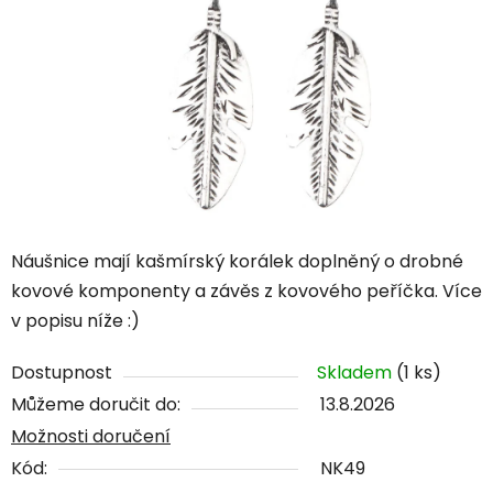
Náušnice mají kašmírský korálek doplněný o drobné
kovové komponenty a závěs z kovového peříčka. Více
v popisu níže :)
Dostupnost
Skladem
(1 ks)
Můžeme doručit do:
13.8.2026
Možnosti doručení
Kód:
NK49