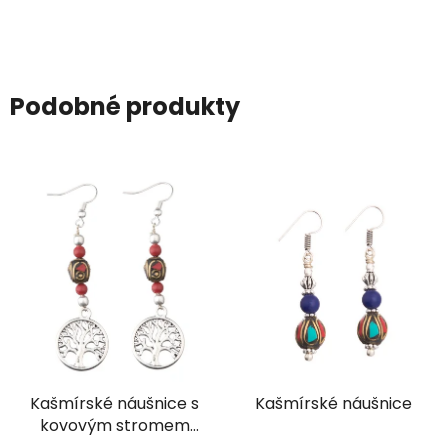
Podobné produkty
Kašmírské náušnice s
Kašmírské náušnice
kovovým stromem
života