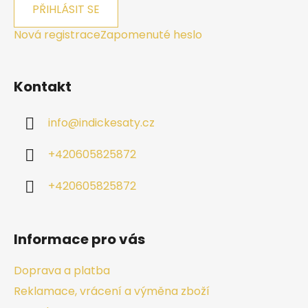
PŘIHLÁSIT SE
Nová registrace
Zapomenuté heslo
Kontakt
info
@
indickesaty.cz
+420605825872
+420605825872
Informace pro vás
Doprava a platba
Reklamace, vrácení a výměna zboží