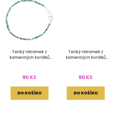
Tenký náramek z
Tenký náramek z
kamenných korálků
kamenných korálků
barva tyrkys
barva korál
90 Kč
90 Kč
DO KOŠÍKU
DO KOŠÍKU