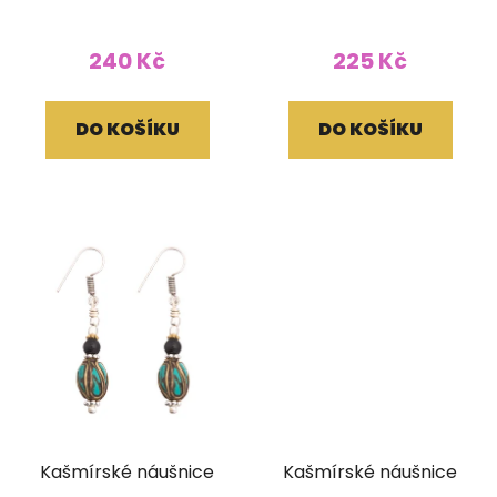
240 Kč
225 Kč
DO KOŠÍKU
DO KOŠÍKU
Kašmírské náušnice
Kašmírské náušnice