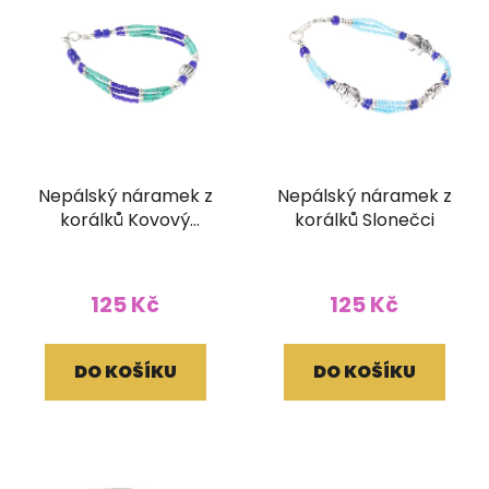
Nepálský náramek z
Nepálský náramek z
korálků Kovový
korálků Slonečci
korálek
125 Kč
125 Kč
DO KOŠÍKU
DO KOŠÍKU