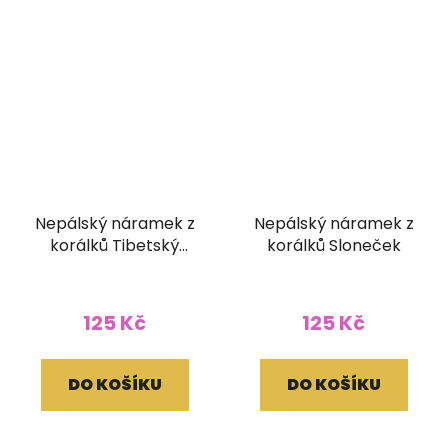
Nepálský náramek z
Nepálský náramek z
korálků Tibetský
korálků Sloneček
korálek
125 Kč
125 Kč
DO KOŠÍKU
DO KOŠÍKU