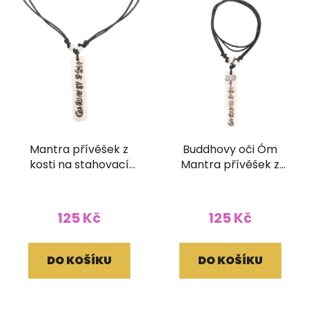
Mantra přívěšek z
Buddhovy oči Óm
kosti na stahovací
Mantra přívěšek z
bavlnce
kosti na stahovací
bavlnce
125 Kč
125 Kč
DO KOŠÍKU
DO KOŠÍKU