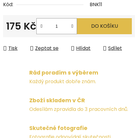
Kód:
BNK11
175 Kč
DO KOŠÍKU
Měrná cena:
Tisk
Zeptat se
Hlídat
Sdílet
Rád poradím s výběrem
Každý produkt dobře znám.
Zboží skladem v ČR
Odesílám zpravidla do 3 pracovních dnů.
Skutečné fotografie
Fotografie odpovídají skutečnosti.