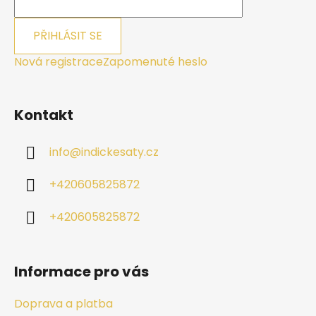
PŘIHLÁSIT SE
Nová registrace
Zapomenuté heslo
Kontakt
info
@
indickesaty.cz
+420605825872
+420605825872
Informace pro vás
Doprava a platba