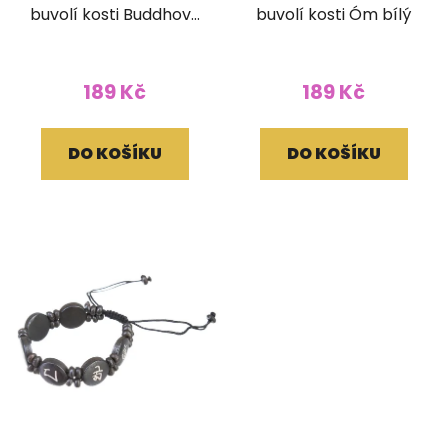
buvolí kosti Buddhovy
buvolí kosti Óm bílý
oči tmavý
189 Kč
189 Kč
DO KOŠÍKU
DO KOŠÍKU