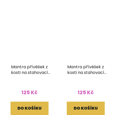
Mantra přívěšek z
Mantra přívěšek z
kosti na stahovací
kosti na stahovací
bavlnce
bavlnce
125 Kč
125 Kč
DO KOŠÍKU
DO KOŠÍKU