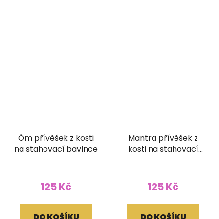
Óm přívěšek z kosti
Mantra přívěšek z
na stahovací bavlnce
kosti na stahovací
bavlnce
125 Kč
125 Kč
DO KOŠÍKU
DO KOŠÍKU