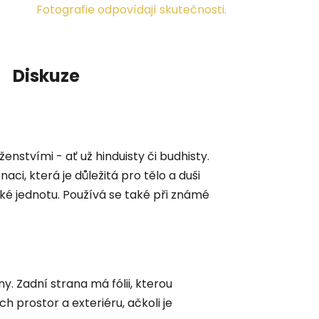
Fotografie odpovídají skutečnosti.
Diskuze
stvími - ať už hinduisty či budhisty.
ci, která je důležitá pro tělo a duši
aké jednotu. Používá se také při známé
. Zadní strana má fólii, kterou
 prostor a exteriéru, ačkoli je