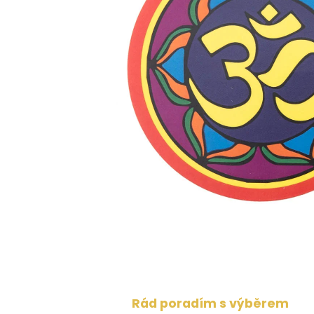
Rád poradím s výběrem