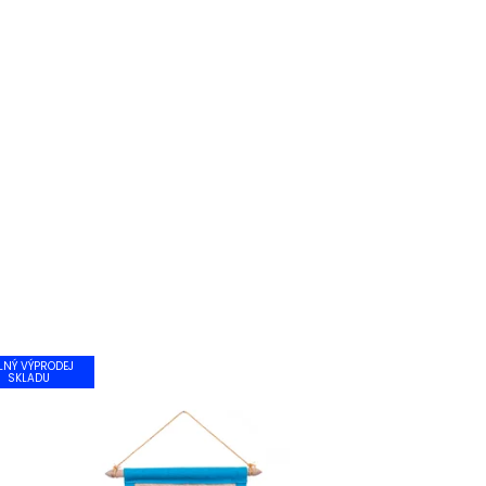
LNÝ VÝPRODEJ
SKLADU