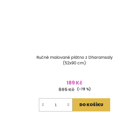
Ručně malované plátno z Dharamsaly
(52x90 cm)
189 Kč
895 Kč
(–78 %)
DO KOŠÍKU