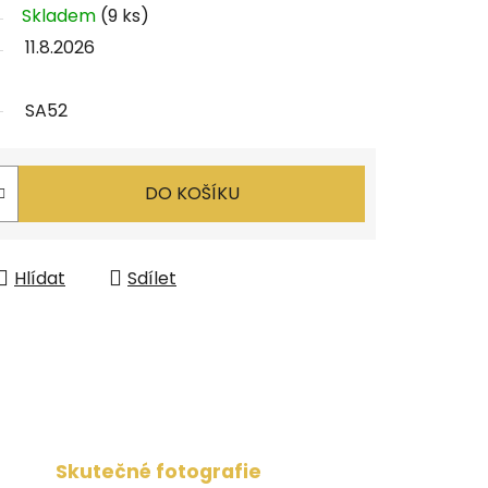
Skladem
(9 ks)
11.8.2026
SA52
DO KOŠÍKU
Hlídat
Sdílet
Skutečné fotografie