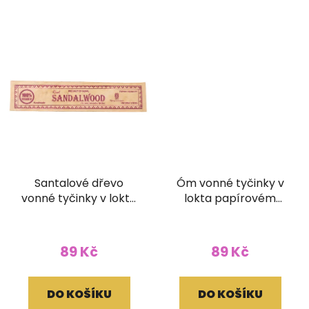
Santalové dřevo
Óm vonné tyčinky v
vonné tyčinky v lokta
lokta papírovém
papírovém obale
obale
89 Kč
89 Kč
DO KOŠÍKU
DO KOŠÍKU