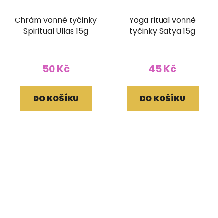
Chrám vonné tyčinky
Yoga ritual vonné
Spiritual Ullas 15g
tyčinky Satya 15g
50 Kč
45 Kč
DO KOŠÍKU
DO KOŠÍKU