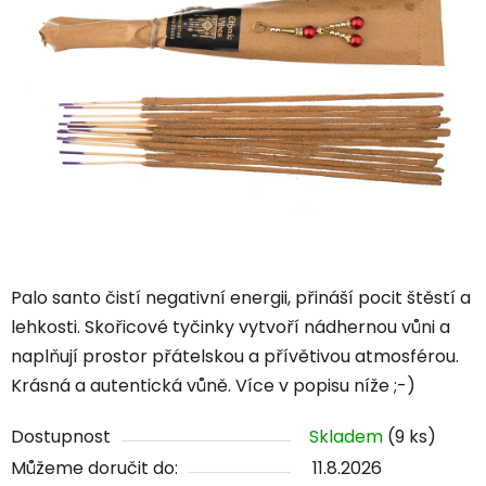
Palo santo čistí negativní energii, přináší pocit štěstí a
lehkosti. Skořicové tyčinky vytvoří nádhernou vůni a
naplňují prostor přátelskou a přívětivou atmosférou.
Krásná a autentická vůně. Více v popisu níže ;-)
Dostupnost
Skladem
(9 ks)
Můžeme doručit do:
11.8.2026