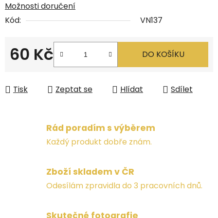
Možnosti doručení
Kód:
VN137
60 Kč
DO KOŠÍKU
Měrná cena:
Tisk
Zeptat se
Hlídat
Sdílet
Rád poradím s výběrem
Každý produkt dobře znám.
Zboží skladem v ČR
Odesílám zpravidla do 3 pracovních dnů.
Skutečné fotografie