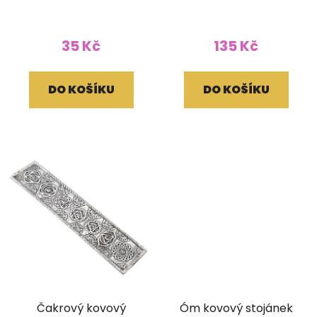
35 Kč
135 Kč
DO KOŠÍKU
DO KOŠÍKU
Čakrový kovový
Óm kovový stojánek