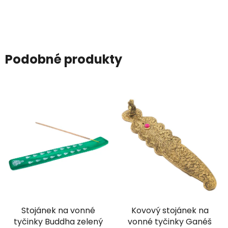
Podobné produkty
Stojánek na vonné
Kovový stojánek na
tyčinky Buddha zelený
vonné tyčinky Ganéš