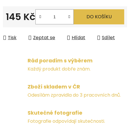
145 Kč
DO KOŠÍKU
Měrná cena:
Tisk
Zeptat se
Hlídat
Sdílet
Rád poradím s výběrem
Každý produkt dobře znám.
Zboží skladem v ČR
Odesílám zpravidla do 3 pracovních dnů.
Skutečné fotografie
Fotografie odpovídají skutečnosti.