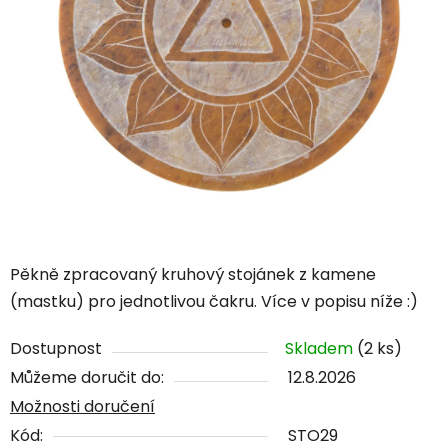
Pěkně zpracovaný kruhový stojánek z kamene
(mastku) pro jednotlivou čakru. Více v popisu níže :)
Dostupnost
Skladem
(2 ks)
Můžeme doručit do:
12.8.2026
Možnosti doručení
Kód:
STO29