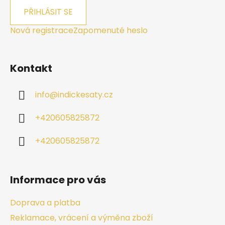
PŘIHLÁSIT SE
Nová registrace
Zapomenuté heslo
Kontakt
info
@
indickesaty.cz
+420605825872
+420605825872
Informace pro vás
Doprava a platba
Reklamace, vrácení a výměna zboží