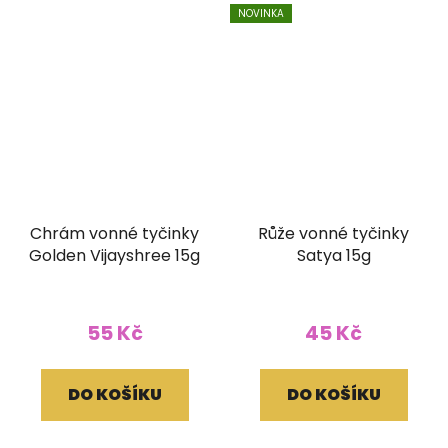
NOVINKA
Chrám vonné tyčinky
Růže vonné tyčinky
Golden Vijayshree 15g
Satya 15g
55 Kč
45 Kč
DO KOŠÍKU
DO KOŠÍKU