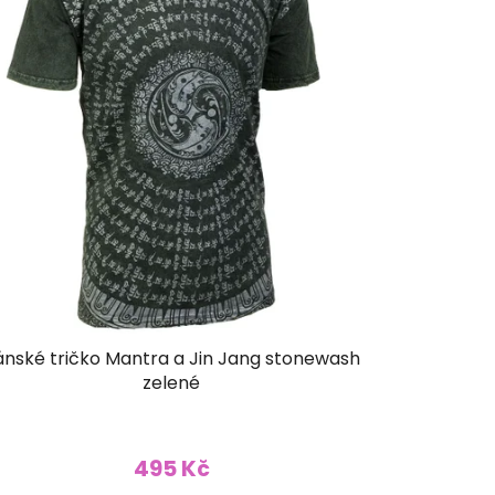
ánské tričko Mantra a Jin Jang stonewash
zelené
495 Kč