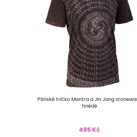
Pánské tričko Mantra a Jin Jang stonewa
hnědé
495 Kč