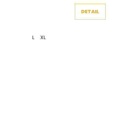
DETAIL
L
XL