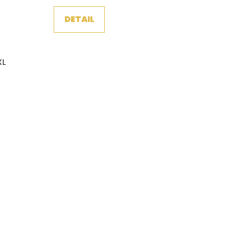
DETAIL
XL