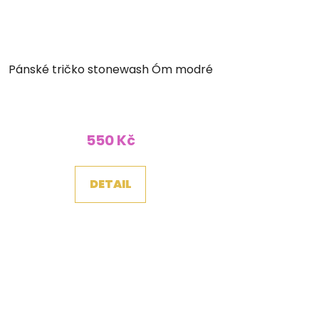
Pánské tričko stonewash Óm modré
550 Kč
DETAIL