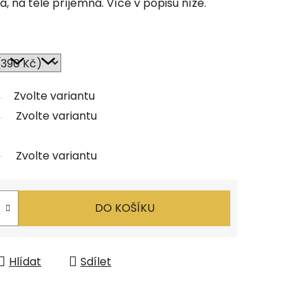
, na těle příjemná. Více v popisu níže.
Zvolte variantu
Zvolte variantu
Zvolte variantu
DO KOŠÍKU
Hlídat
Sdílet