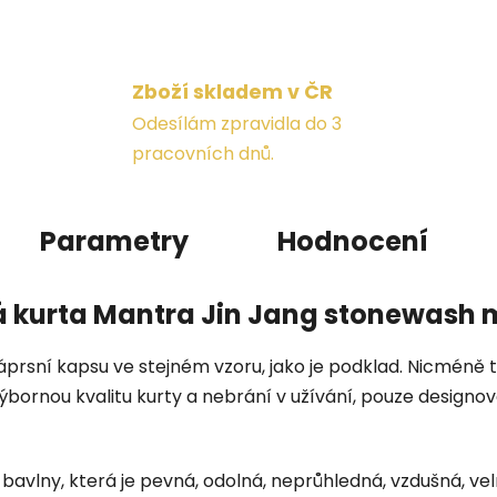
Zboží skladem v ČR
Odesílám zpravidla do 3
pracovních dnů.
Parametry
Hodnocení
 kurta Mantra Jin Jang stonewash
áprsní kapsu ve stejném vzoru, jako je podklad. Nicméně 
bornou kvalitu kurty a nebrání v užívání, pouze designová
% bavlny, která je pevná, odolná, neprůhledná, vzdušná, v