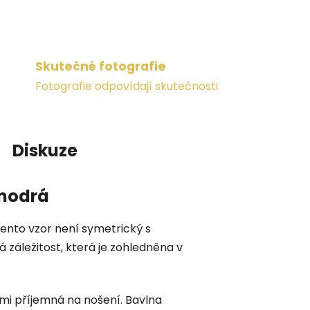
Skutečné fotografie
Fotografie odpovídají skutečnosti.
Diskuze
 modrá
tento vzor není symetrický s
 záležitost, která je zohledněna v
elmi příjemná na nošení. Bavlna